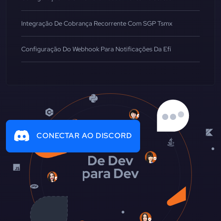
Integração De Cobrança Recorrente Com SGP Tsmx
Configuração Do Webhook Para Notificações Da Efí
CONECTAR AO DISCORD