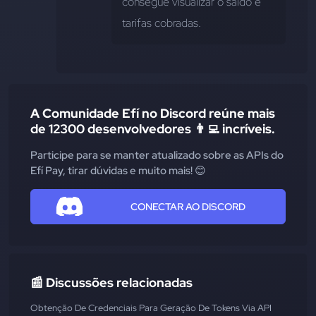
consegue visualizar o saldo e 
tarifas cobradas.
A Comunidade Efí no Discord reúne mais
de 12300 desenvolvedores 👨‍💻 incríveis.
Participe para se manter atualizado sobre as APIs do
Efí Pay, tirar dúvidas e muito mais! 😊
CONECTAR AO DISCORD
📰 Discussões relacionadas
Obtenção De Credenciais Para Geração De Tokens Via API