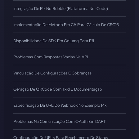
Integração De Pix No Bubble (Plataforma No-Code)
Implementação De Método Em C# Para Cálculo De CRC16
Disponibilidade Da SDK Em GoLang Para Efí
Problemas Com Respostas Vazias Na API
Vinculação De Configurações E Cobranças
Geração De QRCode Com Txid E Documentação
Especificação Da URL Do Webhook No Exemplo Pix
Problemas Na Comunicação Com OAuth Em DART
Configuração De URLs Para Recebimento De Status