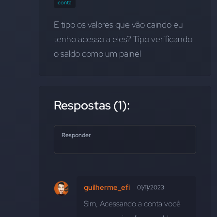
conta
E tipo os valores que vão caindo eu 
tenho acesso a eles? Tipo verificando 
o saldo como um painel
Respostas (1):
Responder
guilherme_efi
01/11/2023
Sim, Acessando a conta você 