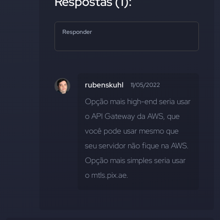
Respostas (1):
Responder
rubenskuhl
11/05/2022
Opção mais high-end seria usar 
o API Gateway da AWS, que 
você pode usar mesmo que 
seu servidor não fique na AWS. 
Opção mais simples seria usar 
o mtls.pix.ae.