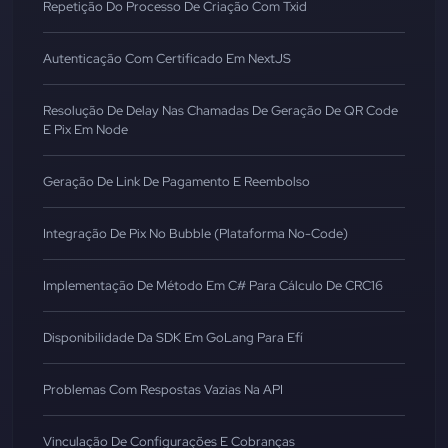
Repetição Do Processo De Criação Com Txid
Autenticação Com Certificado Em NextJS
Resolução De Delay Nas Chamadas De Geração De QR Code
E Pix Em Node
Geração De Link De Pagamento E Reembolso
Integração De Pix No Bubble (Plataforma No-Code)
Implementação De Método Em C# Para Cálculo De CRC16
Disponibilidade Da SDK Em GoLang Para Efí
Problemas Com Respostas Vazias Na API
Vinculação De Configurações E Cobranças