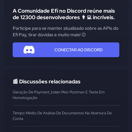
A Comunidade Efí no Discord reúne mais
de 12300 desenvolvedores 👨‍💻 incríveis.
Participe para se manter atualizado sobre as APIs do
Efí Pay, tirar dúvidas e muito mais! 😊
CONECTAR AO DISCORD
📰 Discussões relacionadas
Geração De Payment_token Pelo Postman E Teste Em
Homologação
Tempo Médio De Análise De Documentos Na Abertura De
Conta