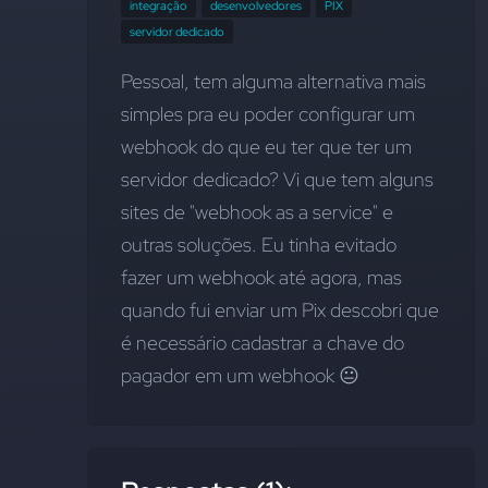
integração
desenvolvedores
PIX
servidor dedicado
Pessoal, tem alguma alternativa mais 
simples pra eu poder configurar um 
webhook do que eu ter que ter um 
servidor dedicado? Vi que tem alguns 
sites de "webhook as a service" e 
outras soluções. Eu tinha evitado 
fazer um webhook até agora, mas 
quando fui enviar um Pix descobri que 
é necessário cadastrar a chave do 
pagador em um webhook 😐