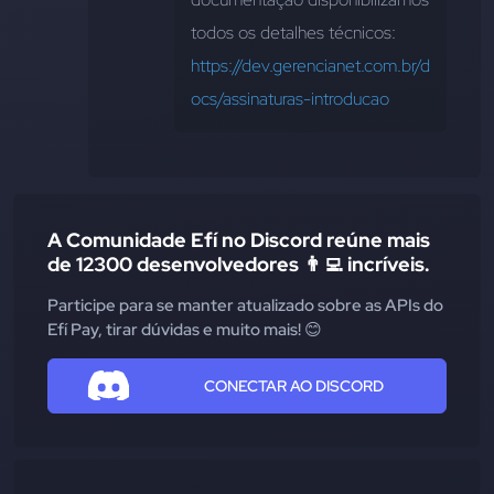
todos os detalhes técnicos: 
https://dev.gerencianet.com.br/d
ocs/assinaturas-introducao
A Comunidade Efí no Discord reúne mais
de 12300 desenvolvedores 👨‍💻 incríveis.
Participe para se manter atualizado sobre as APIs do
Efí Pay, tirar dúvidas e muito mais! 😊
CONECTAR AO DISCORD