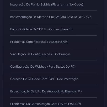
Integração De Pix No Bubble (Plataforma No-Code)
Implementação De Método Em C# Para Cálculo De CRC16
Disponibilidade Da SDK Em GoLang Para Efí
Problemas Com Respostas Vazias Na API
Vinculação De Configurações E Cobranças
Configuração Do Webhook Para Status Do PIX
Geração De QRCode Com Txid E Documentação
Especificação Da URL Do Webhook No Exemplo Pix
Problemas Na Comunicação Com OAuth Em DART