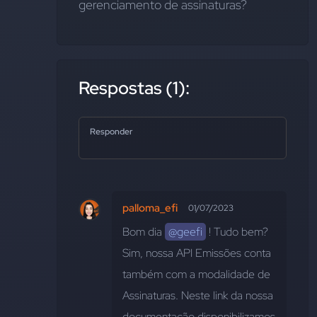
gerenciamento de assinaturas?
Respostas (1):
Responder
palloma_efi
01/07/2023
Bom dia 
@geefi
 ! Tudo bem? 
Sim, nossa API Emissões conta 
também com a modalidade de 
Assinaturas. Neste link da nossa 
documentação disponibilizamos 