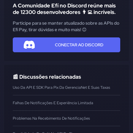
A Comunidade Efí no Discord reúne mais
de 12300 desenvolvedores 👨‍💻 incríveis.
Participe para se manter atualizado sobre as APIs do
Efí Pay, tirar dúvidas e muito mais! 😊
CONECTAR AO DISCORD
📰 Discussões relacionadas
Uso Da API E SDK Para Pix Da GerenciaNet E Suas Taxas
Falhas De Notificações E Experiência Limitada
Problemas Na Recebimento De Notificações