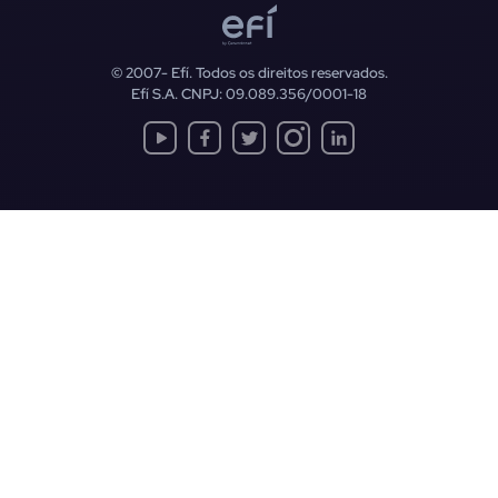
© 2007-
Efí. Todos os direitos reservados.
Efí S.A. CNPJ: 09.089.356/0001-18