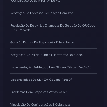
Possibilidade De Split Na API De Pix
Repetição Do Processo De Criação Com Txid
Resolução De Delay Nas Chamadas De Geração De QR Code
E Pix Em Node
Geração De Link De Pagamento E Reembolso
Integração De Pix No Bubble (Plataforma No-Code)
Implementação De Método Em C# Para Cálculo De CRC16
Disponibilidade Da SDK Em GoLang Para Efí
Problemas Com Respostas Vazias Na API
Vinculação De Configurações E Cobranças