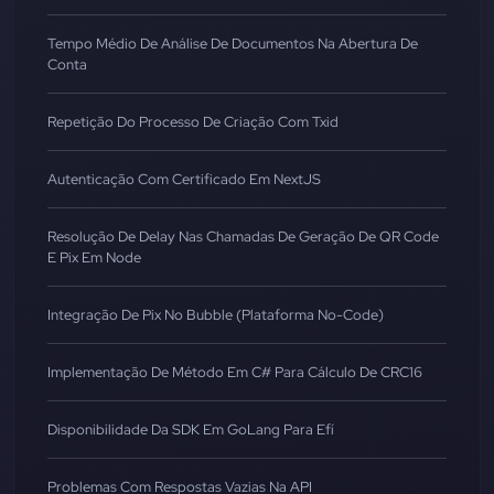
Tempo Médio De Análise De Documentos Na Abertura De
Conta
Repetição Do Processo De Criação Com Txid
Autenticação Com Certificado Em NextJS
Resolução De Delay Nas Chamadas De Geração De QR Code
E Pix Em Node
Integração De Pix No Bubble (Plataforma No-Code)
Implementação De Método Em C# Para Cálculo De CRC16
Disponibilidade Da SDK Em GoLang Para Efí
Problemas Com Respostas Vazias Na API