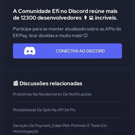
A Comunidade Efí no Discord reúne mais
de 12300 desenvolvedores 👨‍💻 incríveis.
Participe para se manter atualizado sobre as APIs do
Efí Pay, tirar dúvidas e muito mais! 😊
CONECTAR AO DISCORD
📰 Discussões relacionadas
Problemas Na Recebimento De Notificações
Possibilidade De Split Na API De Pix
Geração De Payment_token Pelo Postman E Teste Em
Homologação