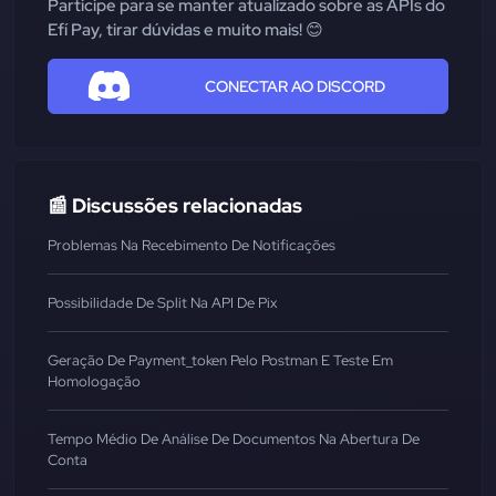
Participe para se manter atualizado sobre as APIs do
Efí Pay, tirar dúvidas e muito mais! 😊
CONECTAR AO DISCORD
📰 Discussões relacionadas
Problemas Na Recebimento De Notificações
Possibilidade De Split Na API De Pix
Geração De Payment_token Pelo Postman E Teste Em
Homologação
Tempo Médio De Análise De Documentos Na Abertura De
Conta