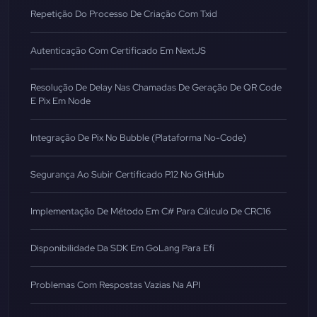
Repetição Do Processo De Criação Com Txid
Autenticação Com Certificado Em NextJS
Resolução De Delay Nas Chamadas De Geração De QR Code
E Pix Em Node
Integração De Pix No Bubble (Plataforma No-Code)
Segurança Ao Subir Certificado P.12 No GitHub
Implementação De Método Em C# Para Cálculo De CRC16
Disponibilidade Da SDK Em GoLang Para Efí
Problemas Com Respostas Vazias Na API