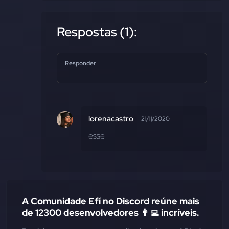
Respostas (1):
Responder
lorenacastro
21/11/2020
esse
A Comunidade Efí no Discord reúne mais
de 12300 desenvolvedores 👨‍💻 incríveis.