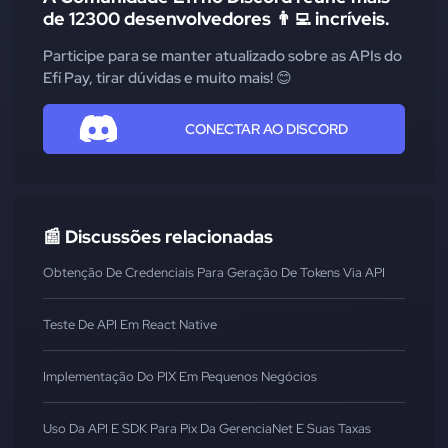
de 12300 desenvolvedores 👨‍💻 incríveis.
Participe para se manter atualizado sobre as APIs do
Efí Pay, tirar dúvidas e muito mais! 😊
CONECTAR AO DISCORD
📰 Discussões relacionadas
Obtenção De Credenciais Para Geração De Tokens Via API
Teste De API Em React Native
Implementação Do PIX Em Pequenos Negócios
Uso Da API E SDK Para Pix Da GerenciaNet E Suas Taxas