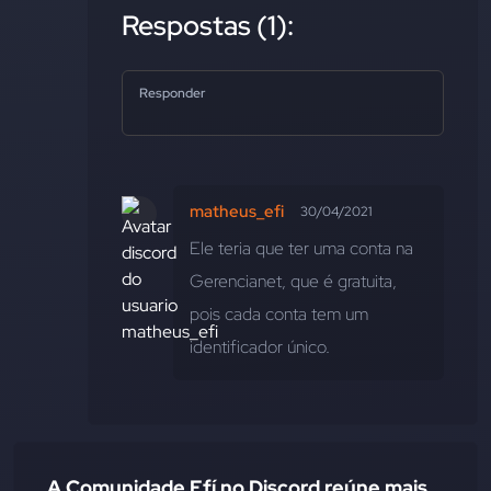
Respostas (1):
Responder
matheus_efi
30/04/2021
Ele teria que ter uma conta na 
Gerencianet, que é gratuita, 
pois cada conta tem um 
identificador único.
A Comunidade Efí no Discord reúne mais