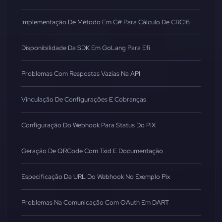
Implementação De Método Em C# Para Cálculo De CRC16
Disponibilidade Da SDK Em GoLang Para Efí
Problemas Com Respostas Vazias Na API
Vinculação De Configurações E Cobranças
Configuração Do Webhook Para Status Do PIX
Geração De QRCode Com Txid E Documentação
Especificação Da URL Do Webhook No Exemplo Pix
Problemas Na Comunicação Com OAuth Em DART