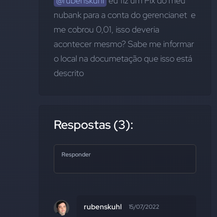
@rubenskuhl
 eu fiz um Pix do meu 
nubank para a conta do gerencianet  e 
me cobrou 0,01, isso deveria 
acontecer mesmo? Sabe me informar 
o local na documetação que isso está 
descrito
Respostas (3):
Responder
rubenskuhl
15/07/2022