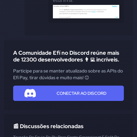
esta linha:
A Comunidade Efí no Discord reúne mais
de 12300 desenvolvedores 👨‍💻 incríveis.
Participe para se manter atualizado sobre as APIs do
Efí Pay, tirar dúvidas e muito mais! 😊
CONECTAR AO DISCORD
📰 Discussões relacionadas