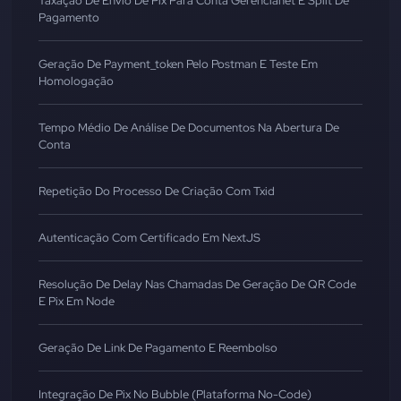
Taxação De Envio De Pix Para Conta Gerencianet E Split De
Pagamento
Geração De Payment_token Pelo Postman E Teste Em
Homologação
Tempo Médio De Análise De Documentos Na Abertura De
Conta
Repetição Do Processo De Criação Com Txid
Autenticação Com Certificado Em NextJS
Resolução De Delay Nas Chamadas De Geração De QR Code
E Pix Em Node
Geração De Link De Pagamento E Reembolso
Integração De Pix No Bubble (Plataforma No-Code)