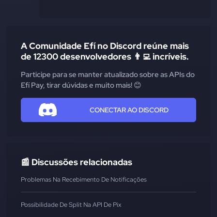
A Comunidade Efí no Discord reúne mais
de 12300 desenvolvedores 👨‍💻 incríveis.
Participe para se manter atualizado sobre as APIs do
Efí Pay, tirar dúvidas e muito mais! 😊
CONECTAR AO DISCORD
📰 Discussões relacionadas
Problemas Na Recebimento De Notificações
Possibilidade De Split Na API De Pix