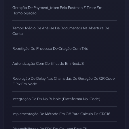
Geração De Payment_token Pelo Postman E Teste Em
Homologação
Tempo Médio De Análise De Documentos Na Abertura De
Conta
Repetição Do Processo De Criação Com Txid
Autenticação Com Certificado Em NextJS
Resolução De Delay Nas Chamadas De Geração De QR Code
E Pix Em Node
Integração De Pix No Bubble (Plataforma No-Code)
Implementação De Método Em C# Para Cálculo De CRC16
Disponibilidade Da SDK Em GoLang Para Efí