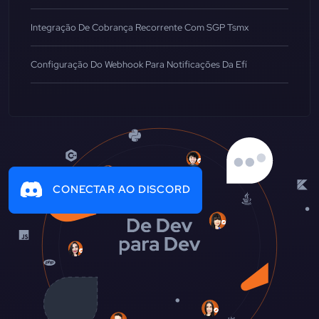
Integração De Cobrança Recorrente Com SGP Tsmx
Configuração Do Webhook Para Notificações Da Efí
CONECTAR AO DISCORD