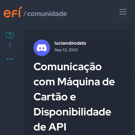
lucianobiodata
2
Sep 13, 2023
Comunicação
com Máquina de
Cartão e
Disponibilidade
de API