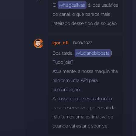
O 
@hiagosilvas
 é, dos usuários 
do canal, o que parece mais 
inteirado desse tipo de solução.
igor_efi
13/09/2023
Boa tarde, 
@lucianobiodata
! 
Tudo joia?
Atualmente, a nossa maquininha 
não tem uma API para 
comunicação. 
A nossa equipe esta atuando 
para desenvolver, porém ainda 
não temos uma estimativa de 
quando vai estar disponivel.