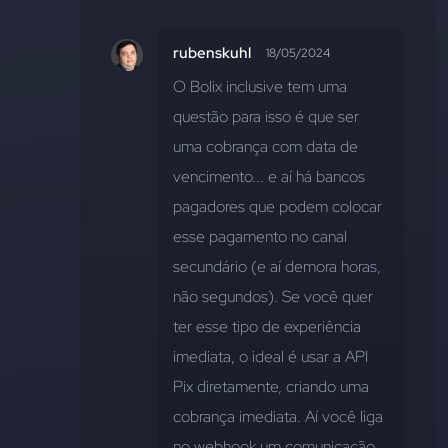
rubenskuhl
18/05/2024
O Bolix inclusive tem uma 
questão para isso é que ser 
uma cobrança com data de 
vencimento... e aí há bancos 
pagadores que podem colocar 
esse pagamento no canal 
secundário (e aí demora horas, 
não segundos). Se você quer 
ter esse tipo de experiência 
imediata, o ideal é usar a API 
Pix diretamente, criando uma 
cobrança imediata. Aí você liga 
no webhook um comunicação 