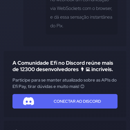
via WebSockets com o browser, 
e dá essa sensação instantânea 
do Pix.
A Comunidade Efí no Discord reúne mais
de 12300 desenvolvedores 👨‍💻 incríveis.
Participe para se manter atualizado sobre as APIs do
Efí Pay, tirar dúvidas e muito mais! 😊
CONECTAR AO DISCORD