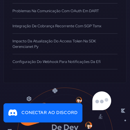
Problemas Na Comunicação Com OAuth Em DART
Integração De Cobrança Recorrente Com SGP Tsmx
Impacto Da Atualização Do Access Token Na SDK
Gerencianet Py
Configuração Do Webhook Para Notificações Da Efí
CONECTAR AO DISCORD