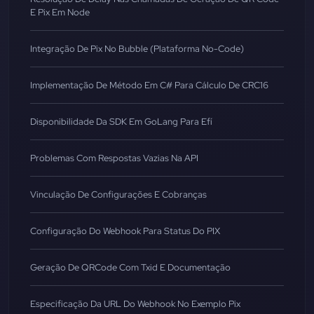
E Pix Em Node
Integração De Pix No Bubble (Plataforma No-Code)
Implementação De Método Em C# Para Cálculo De CRC16
Disponibilidade Da SDK Em GoLang Para Efí
Problemas Com Respostas Vazias Na API
Vinculação De Configurações E Cobranças
Configuração Do Webhook Para Status Do PIX
Geração De QRCode Com Txid E Documentação
Especificação Da URL Do Webhook No Exemplo Pix