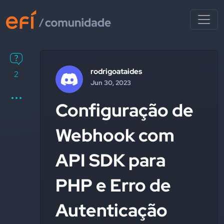
rodrigoataides
2
Jun 30, 2023
Configuração de
Webhook com
API SDK para
PHP e Erro de
Autenticação