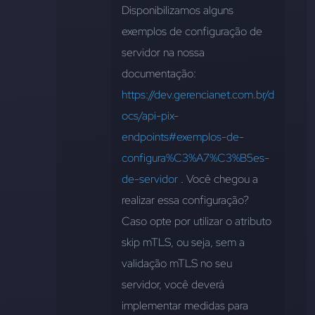
Disponibilizamos alguns 
exemplos de configuração de 
servidor na nossa 
documentação: 
https://dev.gerencianet.com.br/d
ocs/api-pix-
endpoints#exemplos-de-
configura%C3%A7%C3%B5es-
de-servidor
 . Você chegou a 
realizar essa configuração?
Caso opte por utilizar o atributo 
skip mTLS, ou seja, sem a 
validação mTLS no seu 
servidor, você deverá 
implementar medidas para 