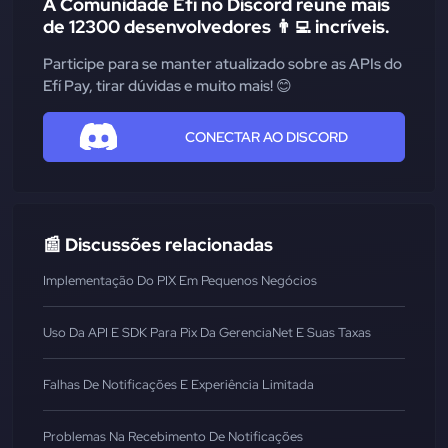
A Comunidade Efí no Discord reúne mais
de 12300 desenvolvedores 👨‍💻 incríveis.
Participe para se manter atualizado sobre as APIs do
Efí Pay, tirar dúvidas e muito mais! 😊
CONECTAR AO DISCORD
📰 Discussões relacionadas
Implementação Do PIX Em Pequenos Negócios
Uso Da API E SDK Para Pix Da GerenciaNet E Suas Taxas
Falhas De Notificações E Experiência Limitada
Problemas Na Recebimento De Notificações