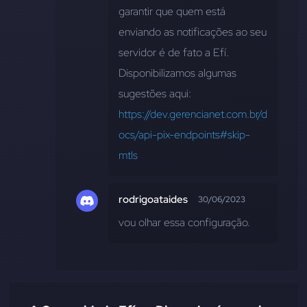
garantir que quem está 
enviando as notificações ao seu 
servidor é de fato a Efí. 
Disponibilizamos algumas 
sugestões aqui: 
https://dev.gerencianet.com.br/d
ocs/api-pix-endpoints#skip-
mtls
rodrigoataides
30/06/2023
vou olhar essa configuração.