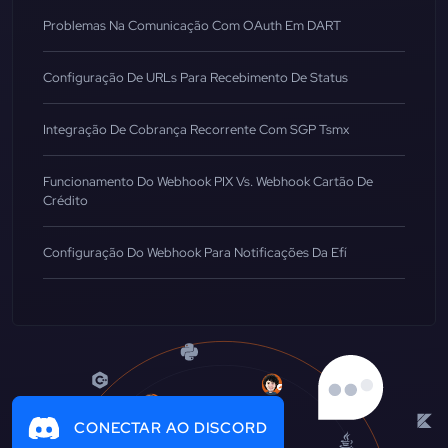
Problemas Na Comunicação Com OAuth Em DART
Configuração De URLs Para Recebimento De Status
Integração De Cobrança Recorrente Com SGP Tsmx
Funcionamento Do Webhook PIX Vs. Webhook Cartão De
Crédito
Configuração Do Webhook Para Notificações Da Efí
CONECTAR AO DISCORD