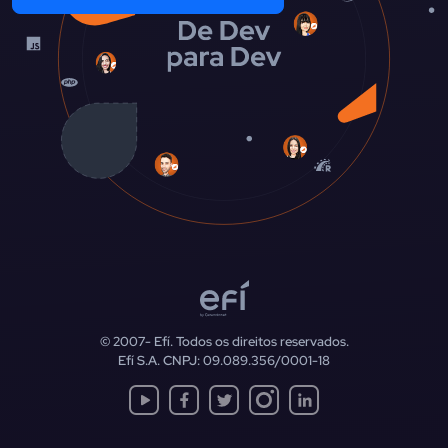
© 2007-
Efí. Todos os direitos reservados.
Efí S.A. CNPJ: 09.089.356/0001-18