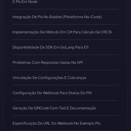
E Pix Em Node
Integração De Pix No Bubble (Plataforma No-Code)
Implementação De Método Em C# Para Cálculo De CRC16
Disponibilidade Da SDK Em GoLang Para Efí
Problemas Com Respostas Vazias Na API
Vinculação De Configurações E Cobranças
Configuração Do Webhook Para Status Do PIX
Geração De QRCode Com Txid E Documentação
Especificação Da URL Do Webhook No Exemplo Pix