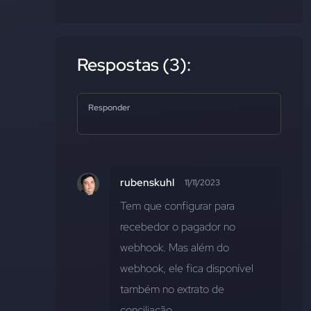
Respostas (3):
Responder
rubenskuhl
11/11/2023
Tem que configurar para 
recebedor o pagador no 
webhook. Mas além do 
webhook, ele fica disponível 
também no extrato de 
conciliação. 