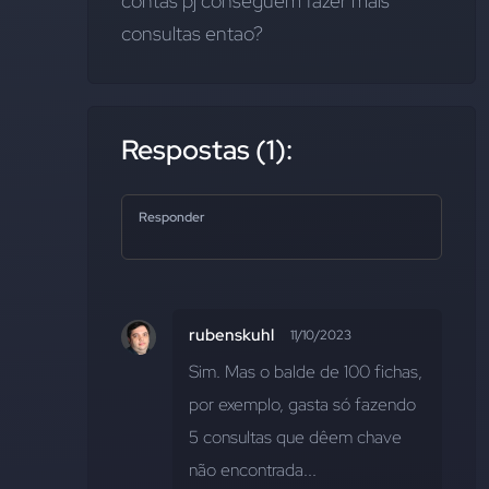
contas pj conseguem fazer mais 
consultas entao?
Respostas (1):
Responder
rubenskuhl
11/10/2023
Sim. Mas o balde de 100 fichas, 
por exemplo, gasta só fazendo 
5 consultas que dêem chave 
não encontrada...