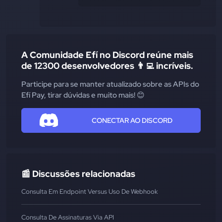
A Comunidade Efí no Discord reúne mais
de 12300 desenvolvedores 👨‍💻 incríveis.
Participe para se manter atualizado sobre as APIs do
Efí Pay, tirar dúvidas e muito mais! 😊
CONECTAR AO DISCORD
📰 Discussões relacionadas
Consulta Em Endpoint Versus Uso De Webhook
Consulta De Assinaturas Via API