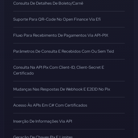
Consulta De Detalhes De Boleto/Carnê
Suporte Para QR-Code No Open Finance Via Efí
Fluxo Para Recebimento De Pagamentos Via API-PIX
Parâmetros De Consulta E Recebidos Com Ou Sem Txid
Consulta Na API Pix Com Client-ID, Client-Secret E
Certificado
Mudanças Nas Respostas De Webhook E E2EID No Pix
Acesso Às APIs Em C# Com Certificados
Inserção De Informações Via API
Geração De Chaves Pix E Limites