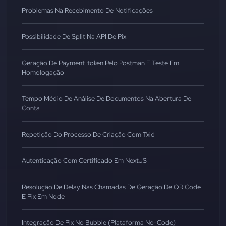
Problemas Na Recebimento De Notificações
Possibilidade De Split Na API De Pix
Geração De Payment_token Pelo Postman E Teste Em
Homologação
Tempo Médio De Análise De Documentos Na Abertura De
Conta
Repetição Do Processo De Criação Com Txid
Autenticação Com Certificado Em NextJS
Resolução De Delay Nas Chamadas De Geração De QR Code
E Pix Em Node
Integração De Pix No Bubble (Plataforma No-Code)