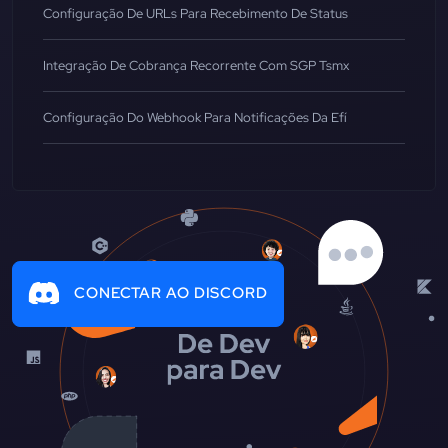
Configuração De URLs Para Recebimento De Status
Integração De Cobrança Recorrente Com SGP Tsmx
Configuração Do Webhook Para Notificações Da Efí
CONECTAR AO DISCORD