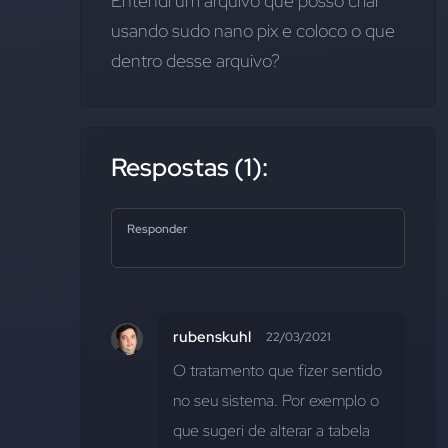
Entendi um arquivo que posso criar 
usando sudo nano pix e coloco o que 
dentro desse arquivo?
Respostas (1):
Responder
rubenskuhl
22/03/2021
O tratamento que fizer sentido 
no seu sistema. Por exemplo o 
que sugeri de alterar a tabela 