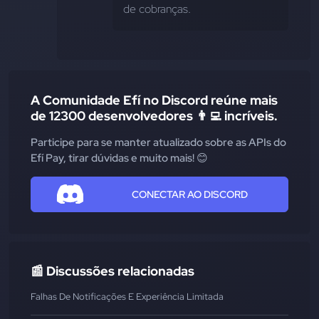
de cobranças.
A Comunidade Efí no Discord reúne mais
de 12300 desenvolvedores 👨‍💻 incríveis.
Participe para se manter atualizado sobre as APIs do
Efí Pay, tirar dúvidas e muito mais! 😊
CONECTAR AO DISCORD
📰 Discussões relacionadas
Falhas De Notificações E Experiência Limitada