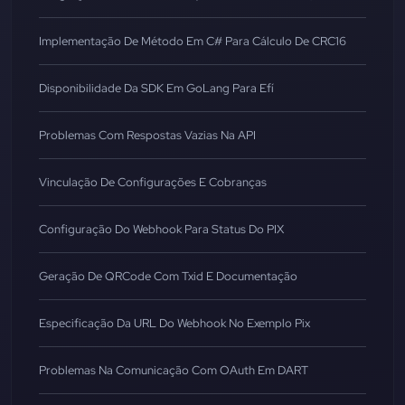
Implementação De Método Em C# Para Cálculo De CRC16
Disponibilidade Da SDK Em GoLang Para Efí
Problemas Com Respostas Vazias Na API
Vinculação De Configurações E Cobranças
Configuração Do Webhook Para Status Do PIX
Geração De QRCode Com Txid E Documentação
Especificação Da URL Do Webhook No Exemplo Pix
Problemas Na Comunicação Com OAuth Em DART