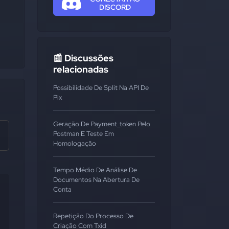
DISCORD
📰 Discussões
relacionadas
Possibilidade De Split Na API De
Pix
Geração De Payment_token Pelo
Postman E Teste Em
Homologação
Tempo Médio De Análise De
Documentos Na Abertura De
Conta
Repetição Do Processo De
Criação Com Txid