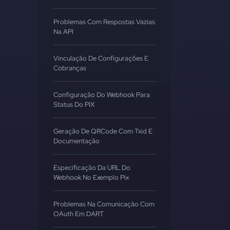
Problemas Com Respostas Vazias
Na API
Vinculação De Configurações E
Cobranças
Configuração Do Webhook Para
Status Do PIX
Geração De QRCode Com Txid E
Documentação
Especificação Da URL Do
Webhook No Exemplo Pix
Problemas Na Comunicação Com
OAuth Em DART