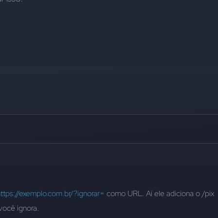
ttps://exemplo.com.br/?ignorar=
 como URL. Aí ele adiciona o /pix 
você ignora.