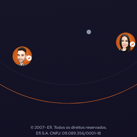
© 2007-
Efí. Todos os direitos reservados.
Efí S.A. CNPJ: 09.089.356/0001-18