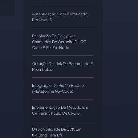
Autenticação Com Certificado
Em NextJS
Resolução De Delay Nas
Chamadas De Geração De QR
Code E Pix Em Node
Geração De Link De Pagamento E
Reembolso
Integração De Pix No Bubble
(Plataforma No-Code)
Implementação De Método Em
C# Para Cálculo De CRC16
Disponibilidade Da SDK Em
GoLang Para Efí