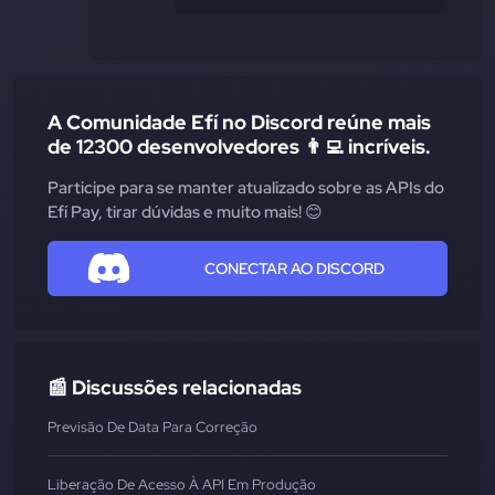
A Comunidade Efí no Discord reúne mais
de 12300 desenvolvedores 👨‍💻 incríveis.
Participe para se manter atualizado sobre as APIs do
Efí Pay, tirar dúvidas e muito mais! 😊
CONECTAR AO DISCORD
📰 Discussões relacionadas
Previsão De Data Para Correção
Liberação De Acesso À API Em Produção