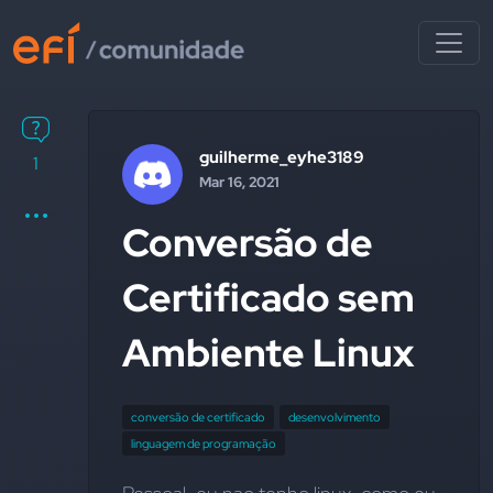
guilherme_eyhe3189
1
Mar 16, 2021
Conversão de
Certificado sem
Ambiente Linux
conversão de certificado
desenvolvimento
linguagem de programação