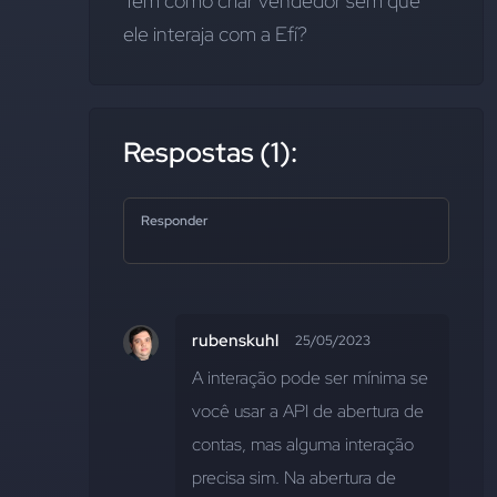
Tem como criar vendedor sem que 
ele interaja com a Efí?
Respostas (1):
Responder
rubenskuhl
25/05/2023
A interação pode ser mínima se 
você usar a API de abertura de 
contas, mas alguma interação 
precisa sim. Na abertura de 