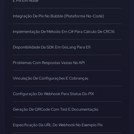
E Pix Em Node
Integração De Pix No Bubble (Plataforma No-Code)
Implementação De Método Em C# Para Cálculo De CRC16
Disponibilidade Da SDK Em GoLang Para Efí
Problemas Com Respostas Vazias Na API
Vinculação De Configurações E Cobranças
Configuração Do Webhook Para Status Do PIX
Geração De QRCode Com Txid E Documentação
Especificação Da URL Do Webhook No Exemplo Pix