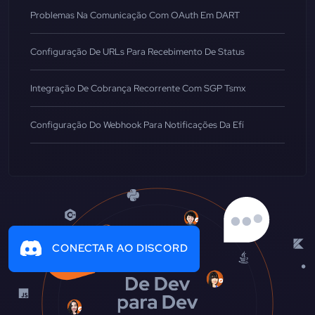
Problemas Na Comunicação Com OAuth Em DART
Configuração De URLs Para Recebimento De Status
Integração De Cobrança Recorrente Com SGP Tsmx
Configuração Do Webhook Para Notificações Da Efí
CONECTAR AO DISCORD