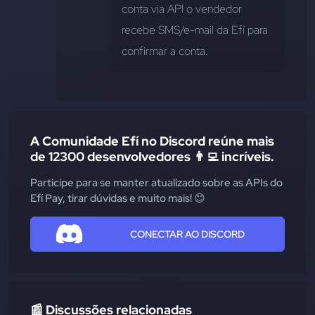
conta via API o vendedor 
recebe SMS/e-mail da Efí para 
confirmar a conta.
A Comunidade Efí no Discord reúne mais
de 12300 desenvolvedores 👨‍💻 incríveis.
Participe para se manter atualizado sobre as APIs do
Efí Pay, tirar dúvidas e muito mais! 😊
CONECTAR AO DISCORD
📰 Discussões relacionadas