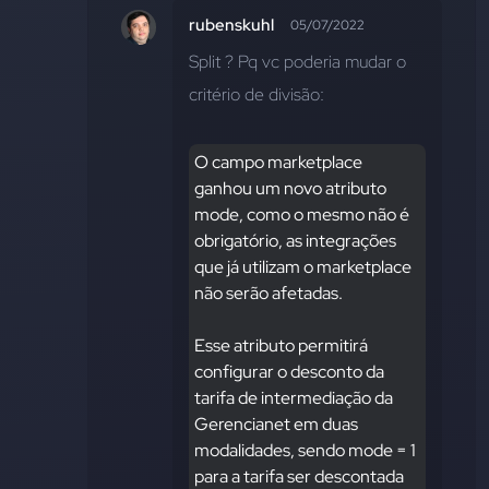
rubenskuhl
05/07/2022
Split ? Pq vc poderia mudar o 
critério de divisão:
O campo marketplace 
ganhou um novo atributo 
mode, como o mesmo não é 
obrigatório, as integrações 
que já utilizam o marketplace 
não serão afetadas.
Esse atributo permitirá 
configurar o desconto da 
tarifa de intermediação da 
Gerencianet em duas 
modalidades, sendo mode = 1 
para a tarifa ser descontada 