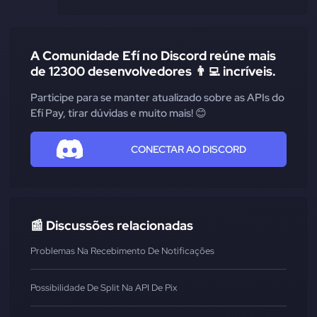
A Comunidade Efí no Discord reúne mais
de 12300 desenvolvedores 👨‍💻 incríveis.
Participe para se manter atualizado sobre as APIs do
Efí Pay, tirar dúvidas e muito mais! 😊
CONECTAR AO DISCORD
📰 Discussões relacionadas
Problemas Na Recebimento De Notificações
Possibilidade De Split Na API De Pix