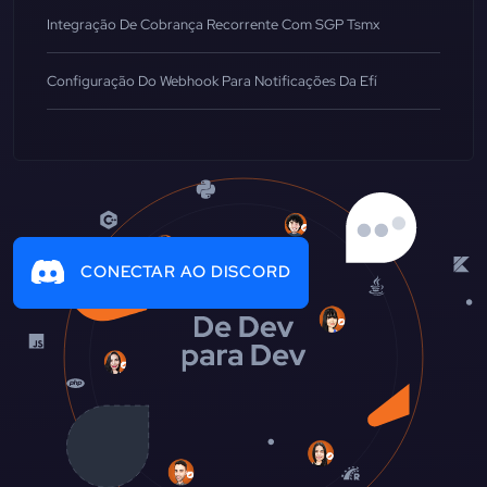
Integração De Cobrança Recorrente Com SGP Tsmx
Configuração Do Webhook Para Notificações Da Efí
CONECTAR AO DISCORD