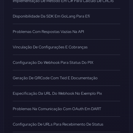
Implementação De Método Em C# Para Cálculo De CRC16
Disponibilidade Da SDK Em GoLang Para Efí
Problemas Com Respostas Vazias Na API
Vinculação De Configurações E Cobranças
Configuração Do Webhook Para Status Do PIX
Geração De QRCode Com Txid E Documentação
Especificação Da URL Do Webhook No Exemplo Pix
Problemas Na Comunicação Com OAuth Em DART
Configuração De URLs Para Recebimento De Status