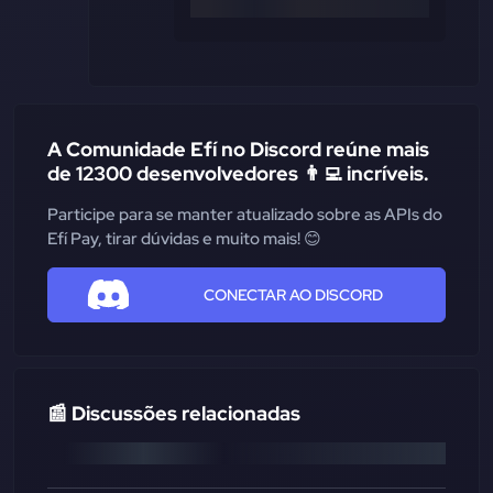
A Comunidade Efí no Discord reúne mais
de 12300 desenvolvedores 👨‍💻 incríveis.
Participe para se manter atualizado sobre as APIs do
Efí Pay, tirar dúvidas e muito mais! 😊
CONECTAR AO DISCORD
📰 Discussões relacionadas