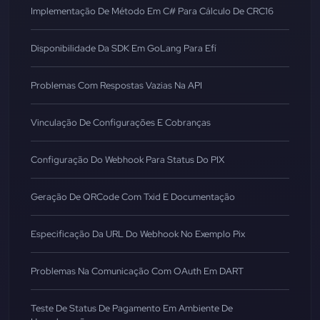
Implementação De Método Em C# Para Cálculo De CRC16
Disponibilidade Da SDK Em GoLang Para Efí
Problemas Com Respostas Vazias Na API
Vinculação De Configurações E Cobranças
Configuração Do Webhook Para Status Do PIX
Geração De QRCode Com Txid E Documentação
Especificação Da URL Do Webhook No Exemplo Pix
Problemas Na Comunicação Com OAuth Em DART
Teste De Status De Pagamento Em Ambiente De