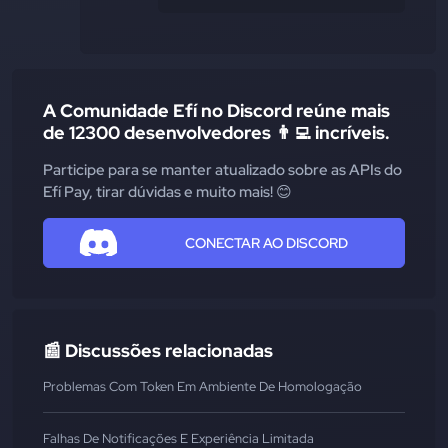
A Comunidade Efí no Discord reúne mais
de 12300 desenvolvedores 👨‍💻 incríveis.
Participe para se manter atualizado sobre as APIs do
Efí Pay, tirar dúvidas e muito mais! 😊
CONECTAR AO DISCORD
📰 Discussões relacionadas
Problemas Com Token Em Ambiente De Homologação
Falhas De Notificações E Experiência Limitada