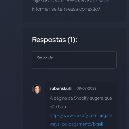
<@!780500321994539068> sabe 
informar se tem essa conexão?
Respostas (1):
Responder
rubenskuhl
09/02/2022
A página da Shopify sugere que 
não haja:
https://www.shopify.com.br/gate
ways-de-pagamento/brasil