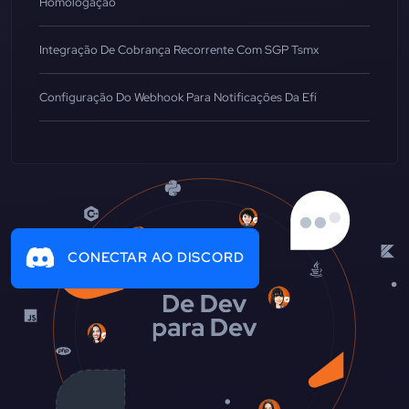
Homologação
Integração De Cobrança Recorrente Com SGP Tsmx
Configuração Do Webhook Para Notificações Da Efí
CONECTAR AO DISCORD