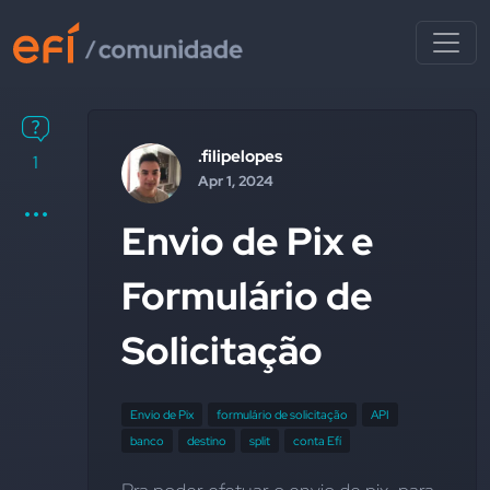
.filipelopes
1
Apr 1, 2024
Envio de Pix e
Formulário de
Solicitação
Envio de Pix
formulário de solicitação
API
banco
destino
split
conta Efí