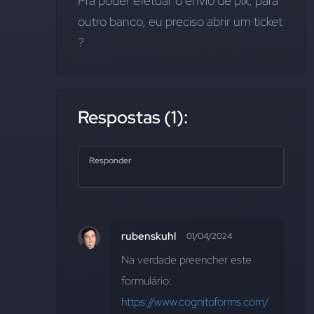
Pra poder efetuar o envio de pix, para 
outro banco, eu preciso abrir um ticket 
?
Respostas (1):
Responder
rubenskuhl
01/04/2024
Na verdade preencher este 
formulário: 
https://www.cognitoforms.com/