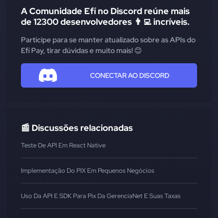
A Comunidade Efí no Discord reúne mais
de 12300 desenvolvedores 👨‍💻 incríveis.
Participe para se manter atualizado sobre as APIs do
Efí Pay, tirar dúvidas e muito mais! 😊
CONECTAR AO DISCORD
📰 Discussões relacionadas
Teste De API Em React Native
Implementação Do PIX Em Pequenos Negócios
Uso Da API E SDK Para Pix Da GerenciaNet E Suas Taxas