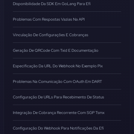
Disponibilidade Da SDK Em GoLang Para Efí
Problemas Com Respostas Vazias Na API
Vinculação De Configurações E Cobranças
Geração De QRCode Com Txid E Documentação
Especificação Da URL Do Webhook No Exemplo Pix
Problemas Na Comunicação Com OAuth Em DART
Configuração De URLs Para Recebimento De Status
Integração De Cobrança Recorrente Com SGP Tsmx
Configuração Do Webhook Para Notificações Da Efí