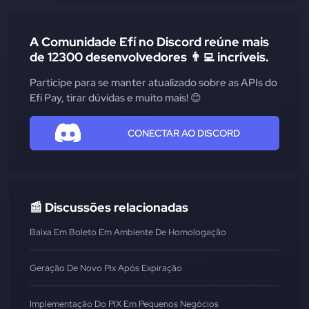
A Comunidade Efí no Discord reúne mais
de 12300 desenvolvedores 👨‍💻 incríveis.
Participe para se manter atualizado sobre as APIs do
Efí Pay, tirar dúvidas e muito mais! 😊
CONECTAR AO DISCORD
📰 Discussões relacionadas
Baixa Em Boleto Em Ambiente De Homologação
Geração De Novo Pix Após Expiração
Implementação Do PIX Em Pequenos Negócios