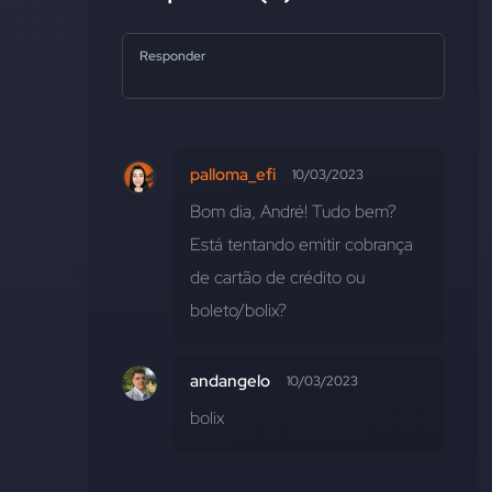
Responder
palloma_efi
10/03/2023
Bom dia, André! Tudo bem? 
Está tentando emitir cobrança 
de cartão de crédito ou 
boleto/bolix?
andangelo
10/03/2023
bolix