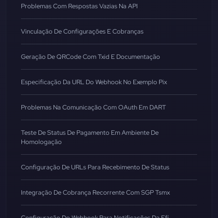
Problemas Com Respostas Vazias Na API
Vinculação De Configurações E Cobranças
Geração De QRCode Com Txid E Documentação
Especificação Da URL Do Webhook No Exemplo Pix
Problemas Na Comunicação Com OAuth Em DART
Teste De Status De Pagamento Em Ambiente De
Homologação
Configuração De URLs Para Recebimento De Status
Integração De Cobrança Recorrente Com SGP Tsmx
Configuração Do Webhook Para Notificações Da Efí