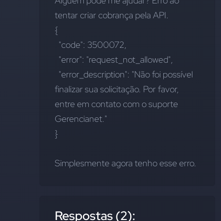
Alguém pode me ajudar? Erro ao 
tentar criar cobrança pela API.
{
  "code": 3500072,
  "error": "request_not_allowed",
  "error_description": "Não foi possível 
finalizar sua solicitação. Por favor, 
entre em contato com o suporte 
Gerencianet."
}
Simplesmente agora tenho esse erro.
Respostas (2):