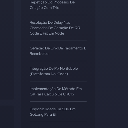
Repetição Do Processo De
Criação Com Txid
Resolução De Delay Nas
Chamadas De Geração De QR
Code E Pix Em Node
Geração De Link De Pagamento E
Reembolso
Integração De Pix No Bubble
(Plataforma No-Code)
Implementação De Método Em
C# Para Cálculo De CRC16
Disponibilidade Da SDK Em
GoLang Para Efí