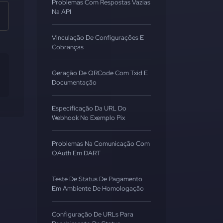
Problemas Com Respostas Vazias
Na API
Vinculação De Configurações E
Cobranças
Geração De QRCode Com Txid E
Documentação
Especificação Da URL Do
Webhook No Exemplo Pix
Problemas Na Comunicação Com
OAuth Em DART
Teste De Status De Pagamento
Em Ambiente De Homologação
Configuração De URLs Para