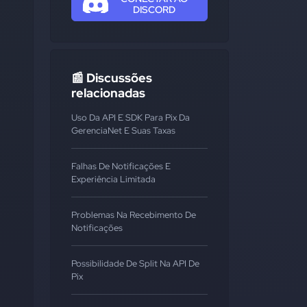
DISCORD
📰 Discussões
relacionadas
Uso Da API E SDK Para Pix Da
GerenciaNet E Suas Taxas
Falhas De Notificações E
Experiência Limitada
Problemas Na Recebimento De
Notificações
Possibilidade De Split Na API De
Pix