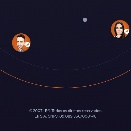
© 2007-
Efí. Todos os direitos reservados.
Efí S.A. CNPJ: 09.089.356/0001-18