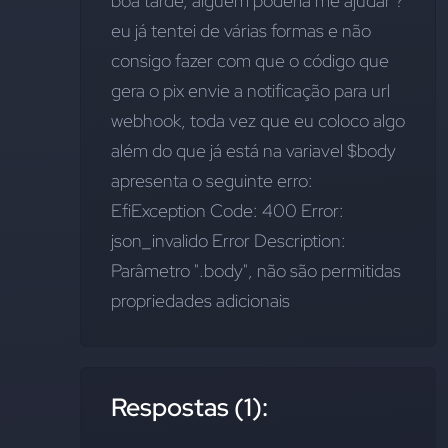
boa tarde, alguém poderia me ajudar ? 
eu já tentei de várias formas e não 
consigo fazer com que o código que 
gera o pix envie a notificação para url 
webhook, toda vez que eu coloco algo 
além do que já está na variavel $body 
apresenta o seguinte erro:
EfiException Code: 400 Error: 
json_invalido Error Description: 
Parâmetro ".body", não são permitidas 
propriedades adicionais
Respostas (1):