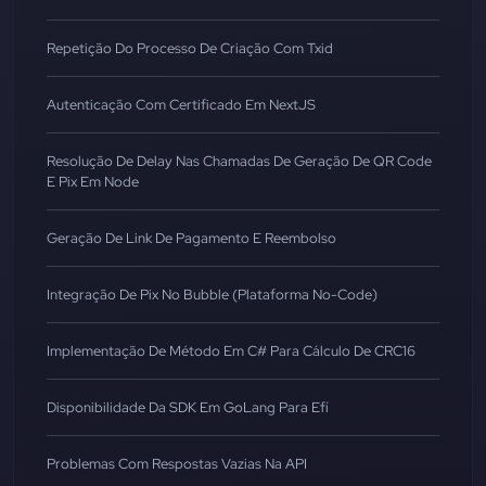
Repetição Do Processo De Criação Com Txid
Autenticação Com Certificado Em NextJS
Resolução De Delay Nas Chamadas De Geração De QR Code
E Pix Em Node
Geração De Link De Pagamento E Reembolso
Integração De Pix No Bubble (Plataforma No-Code)
Implementação De Método Em C# Para Cálculo De CRC16
Disponibilidade Da SDK Em GoLang Para Efí
Problemas Com Respostas Vazias Na API