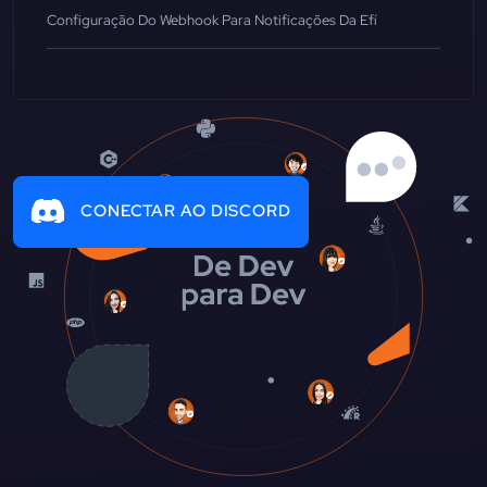
Configuração Do Webhook Para Notificações Da Efí
CONECTAR AO DISCORD