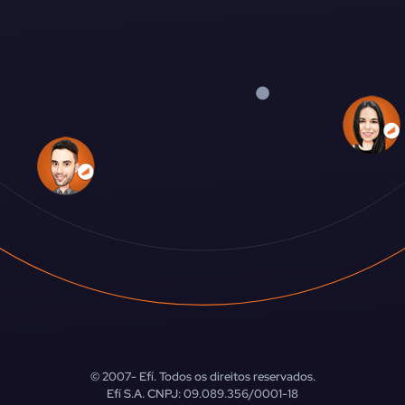
© 2007-
Efí. Todos os direitos reservados.
Efí S.A. CNPJ: 09.089.356/0001-18