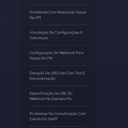
Problemas Com Respostas Vazias
Na API
Vinculação De Configurações E
Cobranças
Configuração Do Webhook Para
Status Do PIX
Geração De QRCode Com Txid E
Documentação
Especificação Da URL Do
Webhook No Exemplo Pix
Problemas Na Comunicação Com
OAuth Em DART