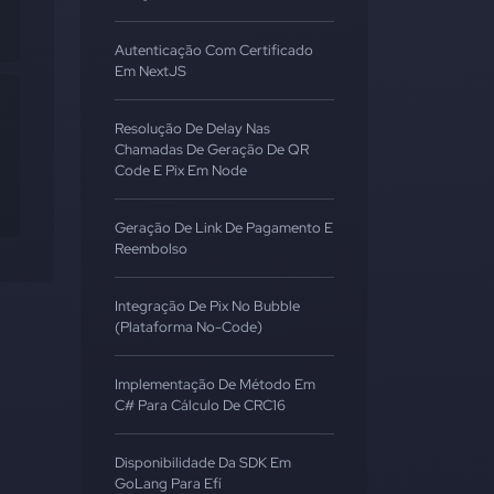
Autenticação Com Certificado
Em NextJS
Resolução De Delay Nas
Chamadas De Geração De QR
Code E Pix Em Node
Geração De Link De Pagamento E
Reembolso
Integração De Pix No Bubble
(Plataforma No-Code)
Implementação De Método Em
C# Para Cálculo De CRC16
Disponibilidade Da SDK Em
GoLang Para Efí