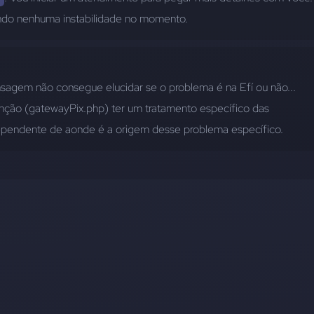
endo nenhuma instabilidade no momento.
agem não consegue elucidar se o problema é na Efí ou não... 
unção (gatewayPix.php) ter um tratamento específico das 
dependente de aonde é a origem desse problema específico.