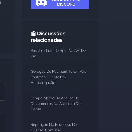
 
DISCORD
📰 Discussões
relacionadas
Possibilidade De Split Na API De
Pix
Geração De Payment_token Pelo
Postman E Teste Em
Homologação
Tempo Médio De Análise De
Documentos Na Abertura De
Conta
Repetição Do Processo De
Criação Com Txid