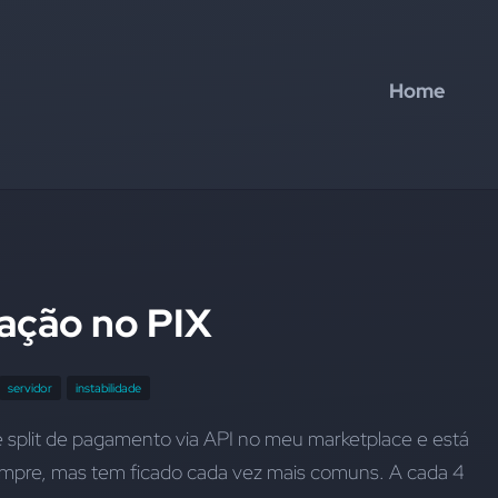
Home
ração no PIX
servidor
instabilidade
 split de pagamento via API no meu marketplace e está 
mpre, mas tem ficado cada vez mais comuns. A cada 4 