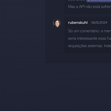
Mas a API não está sofr
rubenskuhl
06/12/2024
Só um comentário: a mens
seria interessante essa f
requisições externas. In