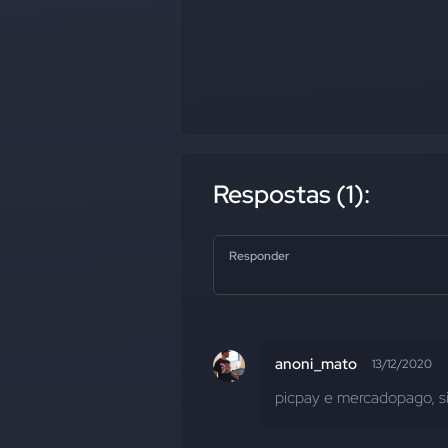
Respostas (1):
Responder
anoni_mato
13/12/2020
picpay e mercadopago, sim