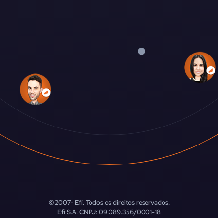
© 2007-
Efí. Todos os direitos reservados.
Efí S.A. CNPJ: 09.089.356/0001-18