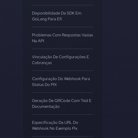
Disponibilidade Da SDK Em
GoLang Para Efí
Problemas Com Respostas Vazias
Na API
Vinculação De Configurações E
Cobranças
Configuração Do Webhook Para
Status Do PIX
Geração De QRCode Com Txid E
Documentação
Especificação Da URL Do
Webhook No Exemplo Pix