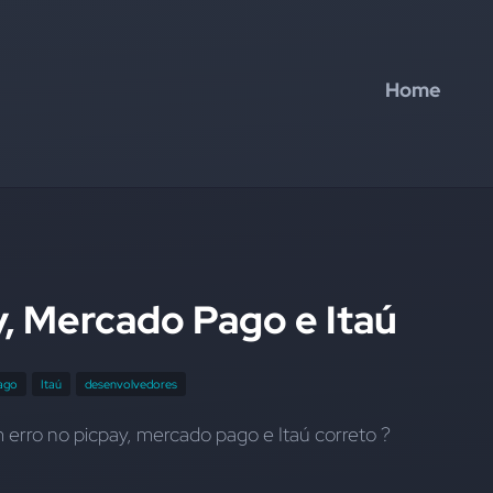
Home
y, Mercado Pago e Itaú
ago
Itaú
desenvolvedores
m erro no picpay, mercado pago e Itaú correto ?