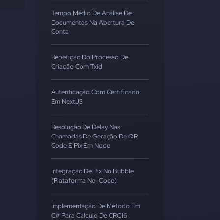
Tempo Médio De Análise De
Documentos Na Abertura De
Conta
Repetição Do Processo De
Criação Com Txid
Autenticação Com Certificado
Em NextJS
Resolução De Delay Nas
Chamadas De Geração De QR
Code E Pix Em Node
Integração De Pix No Bubble
(Plataforma No-Code)
Implementação De Método Em
C# Para Cálculo De CRC16