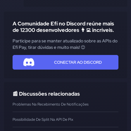
A Comunidade Efí no Discord reúne mais
de 12300 desenvolvedores 👨‍💻 incríveis.
Participe para se manter atualizado sobre as APIs do
Efí Pay, tirar dúvidas e muito mais! 😊
CONECTAR AO DISCORD
📰 Discussões relacionadas
Problemas Na Recebimento De Notificações
Possibilidade De Split Na API De Pix