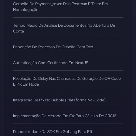
Geração De Payment_token Pelo Postman E Teste Em
Homologação
Tempo Médio De Análise De Documentos Na Abertura De
Conta
Repetição Do Processo De Criação Com Txid
Autenticação Com Certificado Em NextJS
Resolução De Delay Nas Chamadas De Geração De QR Code
E Pix Em Node
Integração De Pix No Bubble (Plataforma No-Code)
Implementação De Método Em C# Para Cálculo De CRC16
Disponibilidade Da SDK Em GoLang Para Efí