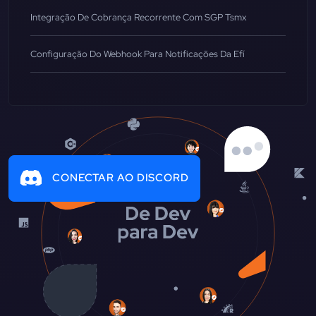
Integração De Cobrança Recorrente Com SGP Tsmx
Configuração Do Webhook Para Notificações Da Efí
CONECTAR AO DISCORD