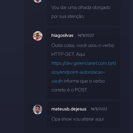
Vou dar uma olhada obrigado 
por sua atenção
hiagosilvas
14/11/2022
Outra coisa, você usou o verbo 
HTTP GET. Aqui 
https://dev.gerencianet.com.br/d
ocs/endpoint-autorizacao-
oauth
 informa que o verbo 
correto é o POST.
mateusb.dejesus
14/11/2022
Opa show vou alterar aqui