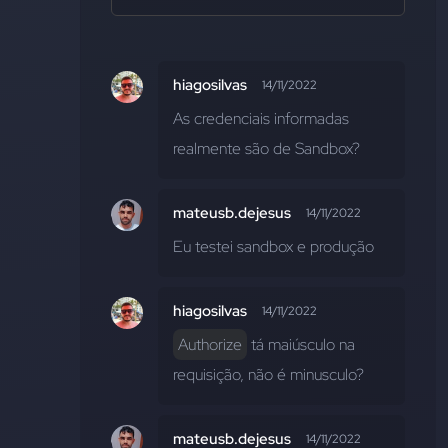
hiagosilvas
14/11/2022
As credenciais informadas 
realmente são de Sandbox?
mateusb.dejesus
14/11/2022
Eu testei sandbox e produção
hiagosilvas
14/11/2022
Authorize
 tá maiúsculo na 
requisição, não é minusculo?
mateusb.dejesus
14/11/2022