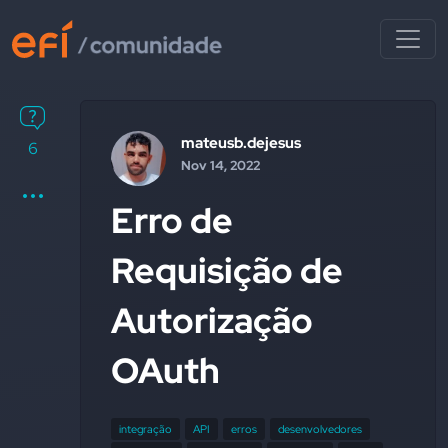
mateusb.dejesus
6
Nov 14, 2022
Erro de
Requisição de
Autorização
OAuth
integração
API
erros
desenvolvedores