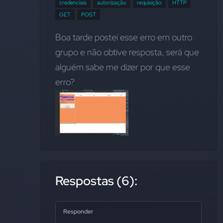
credenciais
autorização
requisição
HTTP
GET
POST
Boa tarde postei esse erro em outro 
grupo e não obtive resposta, será que 
alguém sabe me dizer por que esse 
erro?
Respostas (6):
Responder