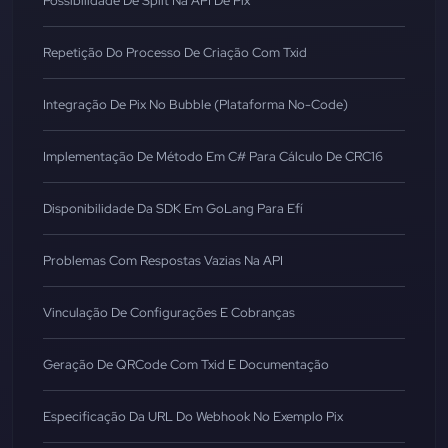
Possibilidade De Split Na API De Pix
Repetição Do Processo De Criação Com Txid
Integração De Pix No Bubble (Plataforma No-Code)
Implementação De Método Em C# Para Cálculo De CRC16
Disponibilidade Da SDK Em GoLang Para Efí
Problemas Com Respostas Vazias Na API
Vinculação De Configurações E Cobranças
Geração De QRCode Com Txid E Documentação
Especificação Da URL Do Webhook No Exemplo Pix