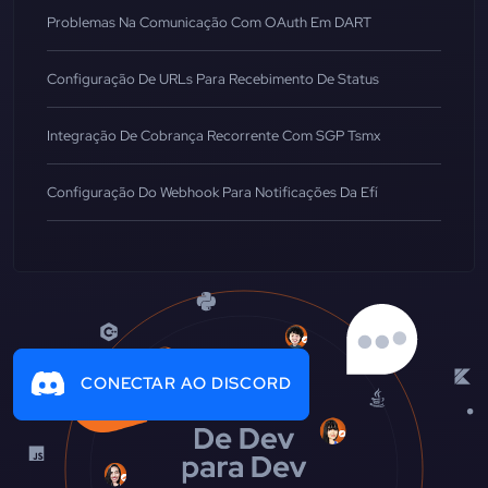
Problemas Na Comunicação Com OAuth Em DART
Configuração De URLs Para Recebimento De Status
Integração De Cobrança Recorrente Com SGP Tsmx
Configuração Do Webhook Para Notificações Da Efí
CONECTAR AO DISCORD