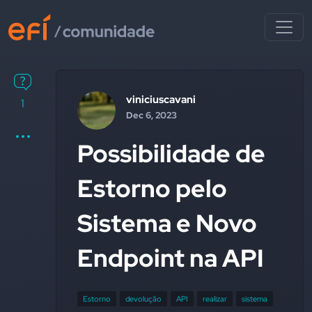
viniciuscavani
1
Dec 6, 2023
Possibilidade de
Estorno pelo
Sistema e Novo
Endpoint na API
Estorno
devolução
API
realizar
sistema