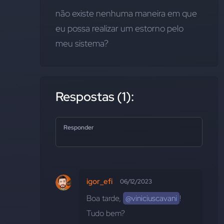
não existe nenhuma maneira em que 
eu possa realizar um estorno pelo 
meu sistema?
Respostas (1):
Responder
igor_efi
06/12/2023
Boa tarde, 
@viniciuscavani
! 
Tudo bem? 