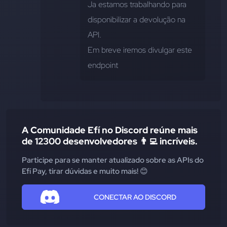
Ja estamos trabalhando para 
disponibilizar a devolução na 
API. 
Em breve iremos divulgar este 
endpoint
A Comunidade Efí no Discord reúne mais
de 12300 desenvolvedores 👨‍💻 incríveis.
Participe para se manter atualizado sobre as APIs do
Efí Pay, tirar dúvidas e muito mais! 😊
CONECTAR AO DISCORD