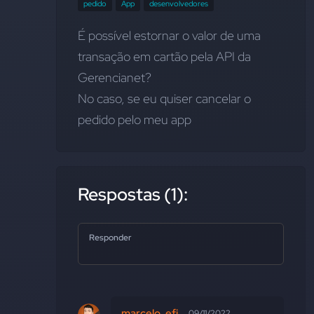
pedido
App
desenvolvedores
É possível estornar o valor de uma 
transação em cartão pela API da 
Gerencianet?
No caso, se eu quiser cancelar o 
pedido pelo meu app
Respostas (1):
Responder
marcelo_efi
09/11/2022