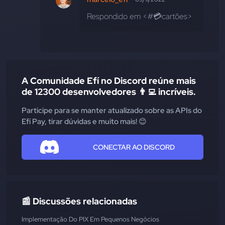
Respondido em <#💳cartões>
A Comunidade Efí no Discord reúne mais
de 12300 desenvolvedores 👨‍💻 incríveis.
Participe para se manter atualizado sobre as APIs do
Efí Pay, tirar dúvidas e muito mais! 😊
CONECTAR AO DISCORD
📰 Discussões relacionadas
Implementação Do PIX Em Pequenos Negócios