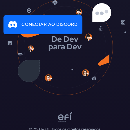
CONECTAR AO DISCORD
© 2007-
Efí. Todos os direitos reservados.