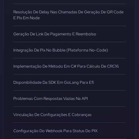
Resolução De Delay Nas Chamadas De Geração De QR Code
E Pix Em Node
Geração De Link De Pagamento E Reembolso
Integração De Pix No Bubble (Plataforma No-Code)
Implementação De Método Em C# Para Cálculo De CRC16
Disponibilidade Da SDK Em GoLang Para Efí
Problemas Com Respostas Vazias Na API
Vinculação De Configurações E Cobranças
Configuração Do Webhook Para Status Do PIX