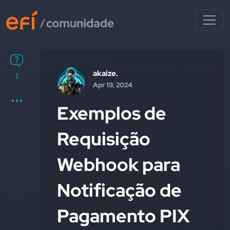
akaize.
1
Apr 19, 2024
Exemplos de
Requisição
Webhook para
Notificação de
Pagamento PIX