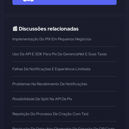
📰 Discussões relacionadas
Implementação Do PIX Em Pequenos Negócios
Uso Da API E SDK Para Pix Da GerenciaNet E Suas Taxas
Falhas De Notificações E Experiência Limitada
Problemas Na Recebimento De Notificações
Possibilidade De Split Na API De Pix
Repetição Do Processo De Criação Com Txid
Resolução De Delay Nas Chamadas De Geração De QR Code