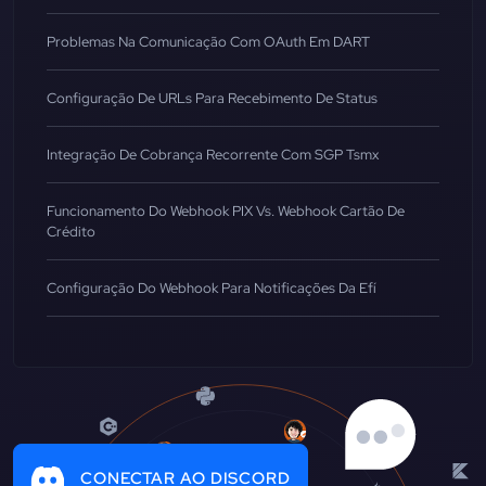
Problemas Na Comunicação Com OAuth Em DART
Configuração De URLs Para Recebimento De Status
Integração De Cobrança Recorrente Com SGP Tsmx
Funcionamento Do Webhook PIX Vs. Webhook Cartão De
Crédito
Configuração Do Webhook Para Notificações Da Efí
CONECTAR AO DISCORD