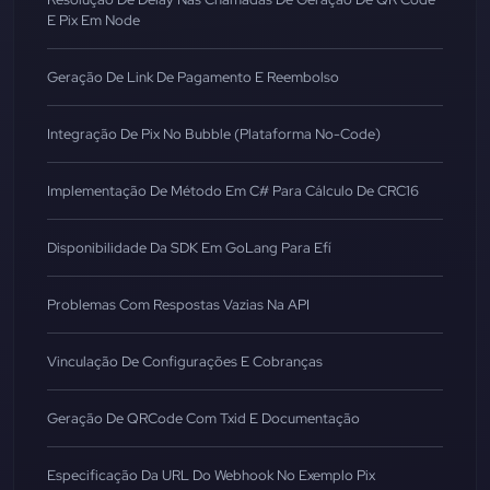
E Pix Em Node
Geração De Link De Pagamento E Reembolso
Integração De Pix No Bubble (Plataforma No-Code)
Implementação De Método Em C# Para Cálculo De CRC16
Disponibilidade Da SDK Em GoLang Para Efí
Problemas Com Respostas Vazias Na API
Vinculação De Configurações E Cobranças
Geração De QRCode Com Txid E Documentação
Especificação Da URL Do Webhook No Exemplo Pix