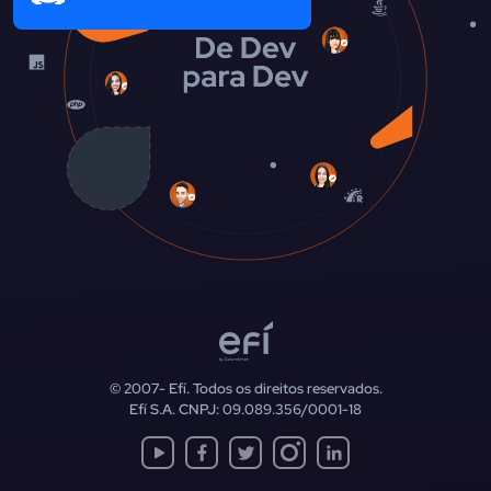
© 2007-
Efí. Todos os direitos reservados.
Efí S.A. CNPJ: 09.089.356/0001-18