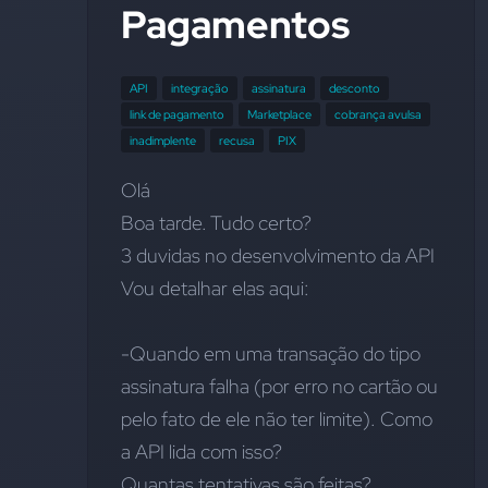
Pagamentos
API
integração
assinatura
desconto
link de pagamento
Marketplace
cobrança avulsa
inadimplente
recusa
PIX
Olá 
Boa tarde. Tudo certo?
3 duvidas no desenvolvimento da API
Vou detalhar elas aqui:
-Quando em uma transação do tipo 
assinatura falha (por erro no cartão ou 
pelo fato de ele não ter limite). Como 
a API lida com isso? 
Quantas tentativas são feitas? 