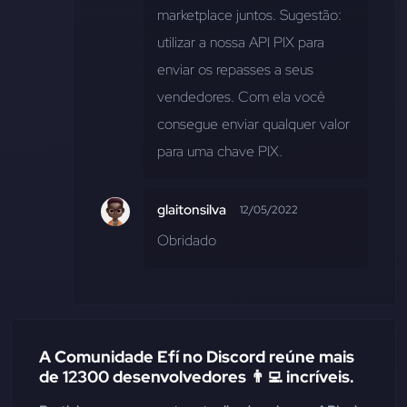
marketplace juntos. Sugestão: 
utilizar a nossa API PIX para 
enviar os repasses a seus 
vendedores. Com ela você 
consegue enviar qualquer valor 
para uma chave PIX.
glaitonsilva
12/05/2022
Obridado
A Comunidade Efí no Discord reúne mais
de 12300 desenvolvedores 👨‍💻 incríveis.