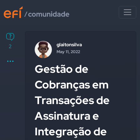
glaitonsilva
2
May 11, 2022
Gestão de
Cobranças em
Transações de
Assinatura e
Integração de