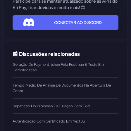
Participe para se manter atualizado sobre as APIs do
Efí Pay, tirar dúvidas e muito mais! 😊
CONECTAR AO DISCORD
📰 Discussões relacionadas
Geração De Payment_token Pelo Postman E Teste Em
Homologação
Tempo Médio De Análise De Documentos Na Abertura De
Conta
Repetição Do Processo De Criação Com Txid
Autenticação Com Certificado Em NextJS