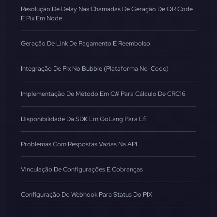
Resolução De Delay Nas Chamadas De Geração De QR Code
E Pix Em Node
Geração De Link De Pagamento E Reembolso
Integração De Pix No Bubble (Plataforma No-Code)
Implementação De Método Em C# Para Cálculo De CRC16
Disponibilidade Da SDK Em GoLang Para Efí
Problemas Com Respostas Vazias Na API
Vinculação De Configurações E Cobranças
Configuração Do Webhook Para Status Do PIX