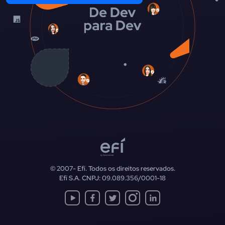
© 2007-
Efí. Todos os direitos reservados.
Efí S.A. CNPJ: 09.089.356/0001-18