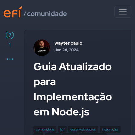
wayter.paulo
1
Jan 24, 2024
Guia Atualizado
para
Implementação
em Node.js
comunidade
Efí
desenvolvedores
integração