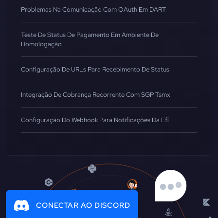
Problemas Na Comunicação Com OAuth Em DART
Teste De Status De Pagamento Em Ambiente De
Homologação
Configuração De URLs Para Recebimento De Status
Integração De Cobrança Recorrente Com SGP Tsmx
Configuração Do Webhook Para Notificações Da Efí
CONECTAR AO DISCORD