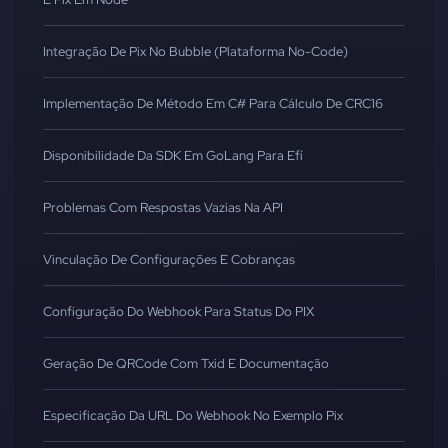
Integração De Pix No Bubble (Plataforma No-Code)
Implementação De Método Em C# Para Cálculo De CRC16
Disponibilidade Da SDK Em GoLang Para Efí
Problemas Com Respostas Vazias Na API
Vinculação De Configurações E Cobranças
Configuração Do Webhook Para Status Do PIX
Geração De QRCode Com Txid E Documentação
Especificação Da URL Do Webhook No Exemplo Pix