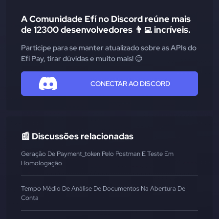
A Comunidade Efí no Discord reúne mais
de 12300 desenvolvedores 👨‍💻 incríveis.
Participe para se manter atualizado sobre as APIs do
Efí Pay, tirar dúvidas e muito mais! 😊
CONECTAR AO DISCORD
📰 Discussões relacionadas
Geração De Payment_token Pelo Postman E Teste Em
Homologação
Tempo Médio De Análise De Documentos Na Abertura De
Conta