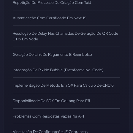
Repetição Do Processo De Criação Com Txid
Autenticação Com Certificado Em NextJS
Resolução De Delay Nas Chamadas De Geração De QR Code
E Pix Em Node
Geração De Link De Pagamento E Reembolso
Integração De Pix No Bubble (Plataforma No-Code)
Implementação De Método Em C# Para Cálculo De CRC16
Disponibilidade Da SDK Em GoLang Para Efí
Problemas Com Respostas Vazias Na API
Vinculação De Configurações E Cobranças