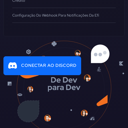
Crédito
Configuração Do Webhook Para Notificações Da Efí
CONECTAR AO DISCORD