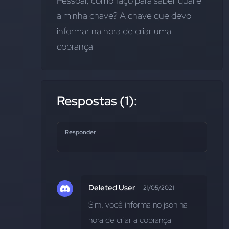
Pessoal, como faço para saber qual é 
a minha chave? A chave que devo 
informar na hora de criar uma 
cobrança
Respostas (1):
Responder
Deleted User
21/05/2021
Sim, você informa no json na 
hora de criar a cobrança