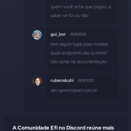
quem você acha que pagou, e 
saber se foi ou não.
gui_bvr
01/11/2022
tem algum lugar para mostrar 
quais endpoints são aceitos? 
não achei na documentação
rubenskuhl
01/11/2022
dev.gerencianet.com.br
A Comunidade Efí no Discord reúne mais