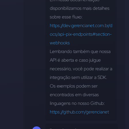
disponibilizamos mais detalhes 
sobre esse fluxo: 
https://dev.gerencianet.com.br/d
ocs/api-pix-endpoints#section-
webhooks
Lembrando também que nossa 
API é aberta e caso julgue 
necessário, você pode realizar a 
integração sem utilizar a SDK. 
Os exemplos podem ser 
encontrados em diversas 
linguagens no nosso Github: 
https://github.com/gerencianet