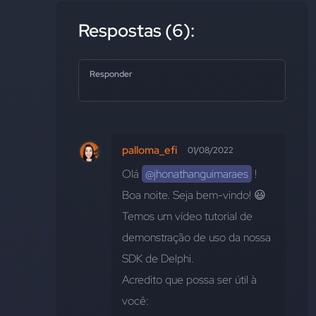
Respostas (6):
Responder
palloma_efi
01/08/2022
Olá 
@jhonathanguimaraes
 ! 
Boa noite. Seja bem-vindo! 😃 
Temos um vídeo tutorial de 
demonstração de uso da nossa 
SDK de Delphi. 
Acredito que possa ser útil à 
você: 