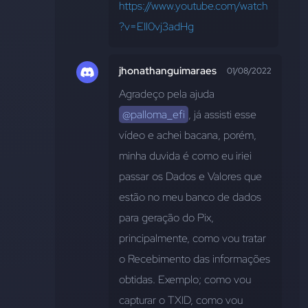
https://www.youtube.com/watch
?v=EIl0vj3adHg
jhonathanguimaraes
01/08/2022
Agradeço pela ajuda 
@palloma_efi
, já assisti esse 
vídeo e achei bacana, porém, 
minha duvida é como eu iriei 
passar os Dados e Valores que 
estão no meu banco de dados 
para geração do Pix, 
principalmente, como vou tratar 
o Recebimento das informações 
obtidas. Exemplo; como vou 
capturar o TXID, como vou 