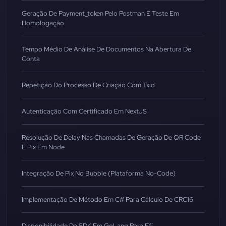
Geração De Payment_token Pelo Postman E Teste Em
Homologação
Tempo Médio De Análise De Documentos Na Abertura De
Conta
Repetição Do Processo De Criação Com Txid
Autenticação Com Certificado Em NextJS
Resolução De Delay Nas Chamadas De Geração De QR Code
E Pix Em Node
Integração De Pix No Bubble (Plataforma No-Code)
Implementação De Método Em C# Para Cálculo De CRC16
Disponibilidade Da SDK Em GoLang Para Efí