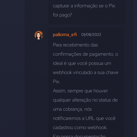
capturar a informação se o Pix 
foi pago?
palloma_efi
01/08/2022
Para recebimento das 
confirmações de pagamento, o 
ideal é que você possua um 
webhook 
vinculado a sua chave 
Pix.
Assim, sempre que houver 
qualquer alteração no status de 
uma cobrança, nós 
notificaremos a URL que você 
cadastrou como webhook.
Em nossa documentação 