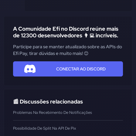
A Comunidade Efí no Discord reúne mais
de 12300 desenvolvedores 👨‍💻 incríveis.
Participe para se manter atualizado sobre as APIs do
Efí Pay, tirar dúvidas e muito mais! 😊
CONECTAR AO DISCORD
📰 Discussões relacionadas
Problemas Na Recebimento De Notificações
Possibilidade De Split Na API De Pix