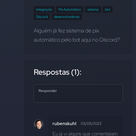
integração
Pix Automático
sistema
bot
Discord
desenvolvedores
Alguém já fez sistema de pix 
automático pelo bot aqui no Discord?
Respostas (1):
Responder
rubenskuhl
03/05/2022
Eu já vi alguns que comentaram 