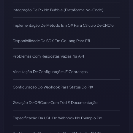
Integração De Pix No Bubble (Plataforma No-Code)
Implementação De Método Em C# Para Cálculo De CRC16
Disponibilidade Da SDK Em GoLang Para Efí
Problemas Com Respostas Vazias Na API
Vinculação De Configurações E Cobranças
Configuração Do Webhook Para Status Do PIX
Geração De QRCode Com Txid E Documentação
Especificação Da URL Do Webhook No Exemplo Pix