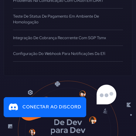
Problemas Na Comunicação Com OAuth Em DART
Teste De Status De Pagamento Em Ambiente De
Homologação
Integração De Cobrança Recorrente Com SGP Tsmx
Configuração Do Webhook Para Notificações Da Efí
CONECTAR AO DISCORD