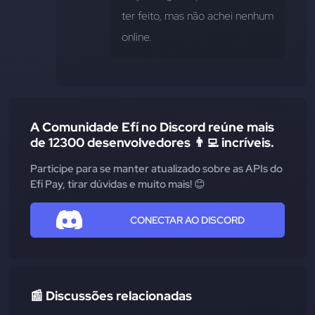
ter feito, mas não achei nenhum 
online.
A Comunidade Efí no Discord reúne mais
de 12300 desenvolvedores 👨‍💻 incríveis.
Participe para se manter atualizado sobre as APIs do
Efí Pay, tirar dúvidas e muito mais! 😊
CONECTAR AO DISCORD
📰 Discussões relacionadas