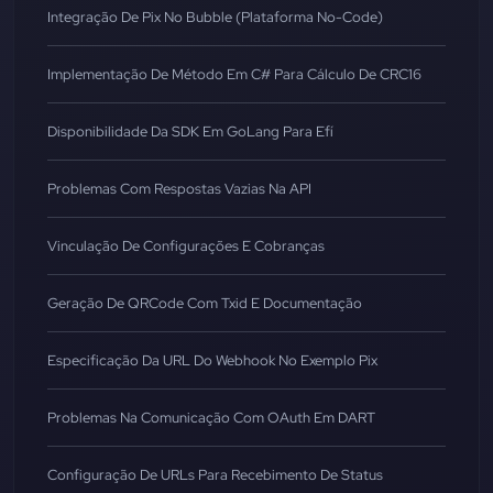
Integração De Pix No Bubble (Plataforma No-Code)
Implementação De Método Em C# Para Cálculo De CRC16
Disponibilidade Da SDK Em GoLang Para Efí
Problemas Com Respostas Vazias Na API
Vinculação De Configurações E Cobranças
Geração De QRCode Com Txid E Documentação
Especificação Da URL Do Webhook No Exemplo Pix
Problemas Na Comunicação Com OAuth Em DART
Configuração De URLs Para Recebimento De Status