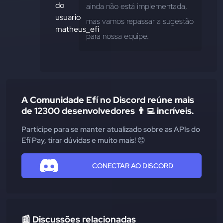
ainda não está implementada, 
mas vamos repassar a sugestão 
para nossa equipe.
A Comunidade Efí no Discord reúne mais
de 12300 desenvolvedores 👨‍💻 incríveis.
Participe para se manter atualizado sobre as APIs do
Efí Pay, tirar dúvidas e muito mais! 😊
CONECTAR AO DISCORD
📰 Discussões relacionadas