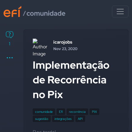
icarojobs
1
Nov 23, 2020
Implementação
de Recorrência
no Pix
comunidade
Efí
recorrência
PIX
sugestão
integrações
API