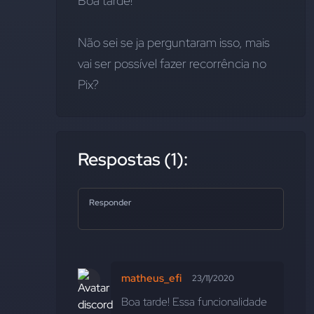
Boa tarde!
Não sei se ja perguntaram isso, mais 
vai ser possível fazer recorrência no 
Pix?
Respostas (1):
Responder
matheus_efi
23/11/2020
Boa tarde! Essa funcionalidade 