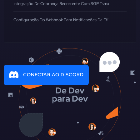
Integração De Cobrança Recorrente Com SGP Tsmx
Configuração Do Webhook Para Notificações Da Efí
CONECTAR AO DISCORD