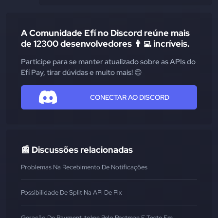
A Comunidade Efí no Discord reúne mais
de 12300 desenvolvedores 👨‍💻 incríveis.
Participe para se manter atualizado sobre as APIs do
Efí Pay, tirar dúvidas e muito mais! 😊
CONECTAR AO DISCORD
📰 Discussões relacionadas
Problemas Na Recebimento De Notificações
Possibilidade De Split Na API De Pix
Geração De Payment_token Pelo Postman E Teste Em