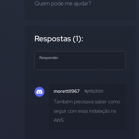
Quem pode me ajudar?
Respostas (1):
Responder
moretti1967
18/05/2021
Também precisava saber como 
seguir com essa instalação na 
AWS