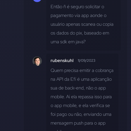
Então ñ é seguro solicitar o 
pagamento via app aonde o 
usuário apenas scanea ou copia 
os dados do pix, baseado em 
uma sdk em java?
rubenskuhl
11/09/2023
Quem precisa emitir a cobrança 
na API da Efí é uma aplicanção 
sua de back-end, não o app 
mobile. Aí ela repassa isso para 
o app mobile, e ela verifica se 
foi pago ou não, enviando uma 
mensagem push para o app 