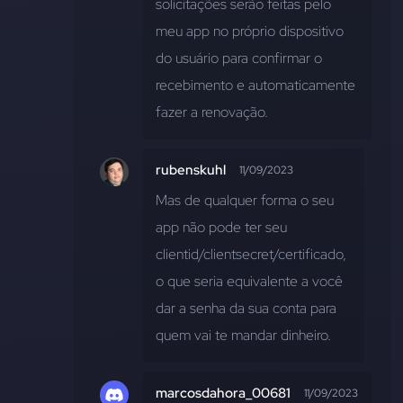
solicitações serão feitas pelo 
meu app no próprio dispositivo 
do usuário para confirmar o 
recebimento e automaticamente 
fazer a renovação.
rubenskuhl
11/09/2023
Mas de qualquer forma o seu 
app não pode ter seu 
clientid/clientsecret/certificado, 
o que seria equivalente a você 
dar a senha da sua conta para 
quem vai te mandar dinheiro.
marcosdahora_00681
11/09/2023