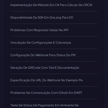
Implementação De Método Em C# Para Cálculo De CRC16
Disponibilidade Da SDK Em GoLang Para Efí
Problemas Com Respostas Vazias Na API
Vinculação De Configurações E Cobranças
Configuração Do Webhook Para Status Do PIX
Geração De QRCode Com Txid E Documentação
Especificação Da URL Do Webhook No Exemplo Pix
Problemas Na Comunicação Com OAuth Em DART
Teste De Status De Pagamento Em Ambiente De