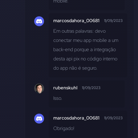
mobile.
marcosdahora_00681
11/09/2023
Em outras palavras: devo 
conectar meu app mobile a um 
back-end porque a integração 
desta api pix no código interno 
do app não é seguro.
rubenskuhl
11/09/2023
Isso.
marcosdahora_00681
11/09/2023
Obrigado!