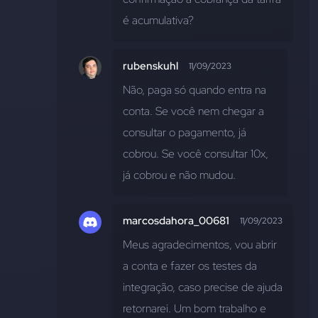
é acumulativa?
rubenskuhl
11/09/2023
Não, paga só quando entra na 
conta. Se você nem chegar a 
consultar o pagamento, já 
cobrou. Se você consultar 10x, 
já cobrou e não mudou.
marcosdahora_00681
11/09/2023
Meus agradecimentos, vou abrir 
a conta e fazer os testes da 
integração, caso precise de ajuda 
retornarei. Um bom trabalho e 