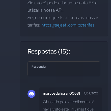
Sim, você pode criar uma conta PF e 
utilizar a nossa API. 
Segue o link que lista todas as  nossas 
tarifas: 
https://sejaefi.com.br/tarifas
Respostas (15):
Responder
marcosdahora_00681
11/09/2023
Obrigado pelo atendimento, já 
havia visto este link, mas fiquei 