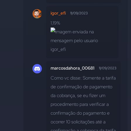
igor_efi
11/09/2023
1,19%
marcosdahora_00681
11/09/2023
Como vc disse: Somente a tarifa 
de confirmação de pagamento 
da cobrança, se eu fizer um 
procedimento para verificar a 
confirmação do pagamento e 
ocorrer 10 solicitações até a 
confirmação a cobrança da tarifa 