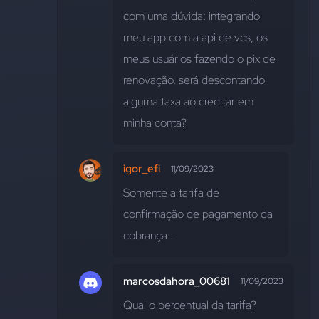
com uma dúvida: integrando 
meu app com a api de vcs, os 
meus usuários fazendo o pix de 
renovação, será descontando 
alguma taxa ao creditar em 
minha conta?
igor_efi
11/09/2023
Somente a tarifa de 
confirmação de pagamento da 
cobrança .
marcosdahora_00681
11/09/2023
Qual o percentual da tarifa?