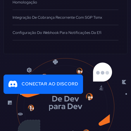
Homologação
Integração De Cobrança Recorrente Com SGP Tsmx
Configuração Do Webhook Para Notificações Da Efí
CONECTAR AO DISCORD