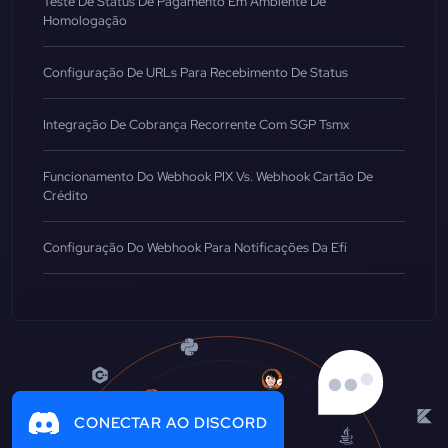
Teste De Status De Pagamento Em Ambiente De
Homologação
Configuração De URLs Para Recebimento De Status
Integração De Cobrança Recorrente Com SGP Tsmx
Funcionamento Do Webhook PIX Vs. Webhook Cartão De
Crédito
Configuração Do Webhook Para Notificações Da Efí
CONECTAR AO DISCORD