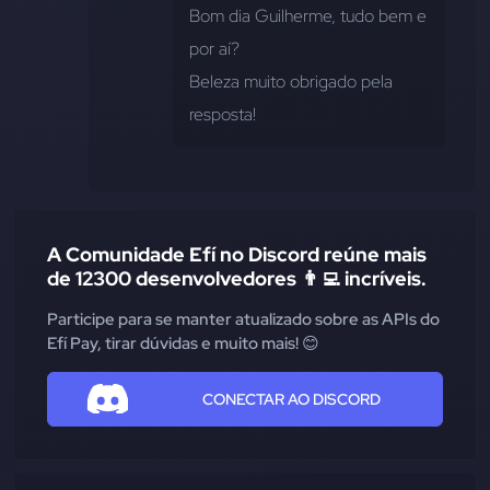
Bom dia Guilherme, tudo bem e 
por aí?
Beleza muito obrigado pela 
resposta!
A Comunidade Efí no Discord reúne mais
de 12300 desenvolvedores 👨‍💻 incríveis.
Participe para se manter atualizado sobre as APIs do
Efí Pay, tirar dúvidas e muito mais! 😊
CONECTAR AO DISCORD