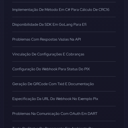
Implementação De Método Em C# Para Cálculo De CRC16
Disponibilidade Da SDK Em GoLang Para Efí
Problemas Com Respostas Vazias Na API
Vinculação De Configurações E Cobranças
Configuração Do Webhook Para Status Do PIX
Geração De QRCode Com Txid E Documentação
Especificação Da URL Do Webhook No Exemplo Pix
Problemas Na Comunicação Com OAuth Em DART