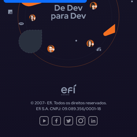
© 2007-
Efí. Todos os direitos reservados.
Efí S.A. CNPJ: 09.089.356/0001-18