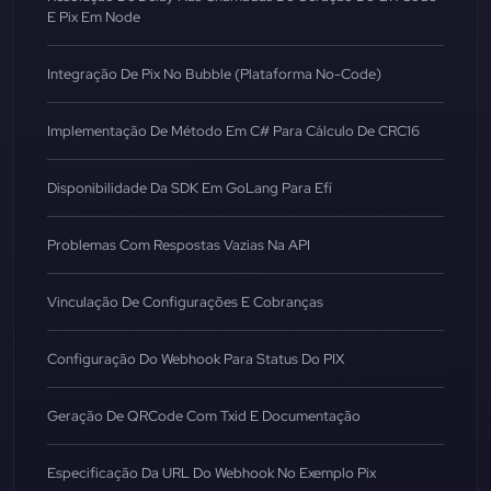
E Pix Em Node
Integração De Pix No Bubble (Plataforma No-Code)
Implementação De Método Em C# Para Cálculo De CRC16
Disponibilidade Da SDK Em GoLang Para Efí
Problemas Com Respostas Vazias Na API
Vinculação De Configurações E Cobranças
Configuração Do Webhook Para Status Do PIX
Geração De QRCode Com Txid E Documentação
Especificação Da URL Do Webhook No Exemplo Pix