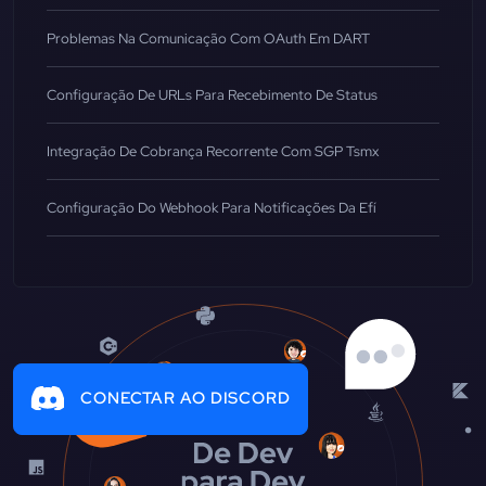
Problemas Na Comunicação Com OAuth Em DART
Configuração De URLs Para Recebimento De Status
Integração De Cobrança Recorrente Com SGP Tsmx
Configuração Do Webhook Para Notificações Da Efí
CONECTAR AO DISCORD