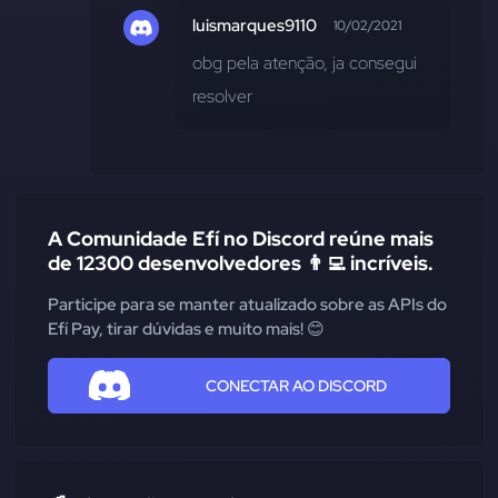
luismarques9110
10/02/2021
obg pela atenção, ja consegui 
resolver
A Comunidade Efí no Discord reúne mais
de 12300 desenvolvedores 👨‍💻 incríveis.
Participe para se manter atualizado sobre as APIs do
Efí Pay, tirar dúvidas e muito mais! 😊
CONECTAR AO DISCORD