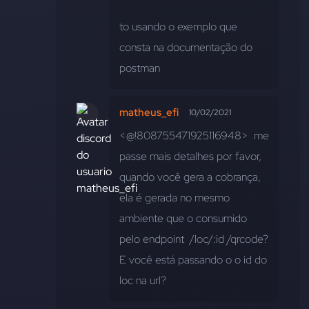
to usando o exemplo que 
consta na documentação do 
postman
matheus_efi
10/02/2021
<@!808755471925116948>  me 
passe mais detalhes por favor, 
quando você gera a cobrança, 
ela é gerada no mesmo 
ambiente que o consumido 
pelo endpoint  /loc/:id /qrcode? 
E você está passando o o id do 
loc na url?