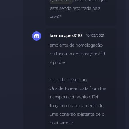
está sendo retornada para 
você?
luismarques9110
10/02/2021
ambiente de homologação
eu faço um get para /loc/:id 
/qrcode
e recebo esse erro 
Unable to read data from the 
transport connection: Foi 
forçado o cancelamento de 
uma conexão existente pelo 
host remoto..