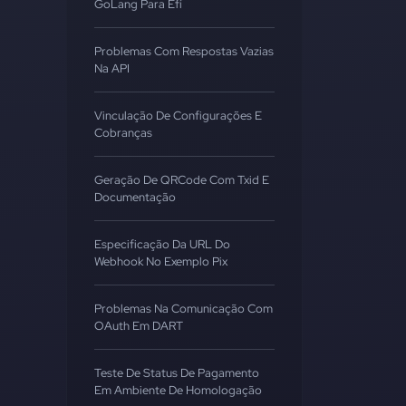
GoLang Para Efí
Problemas Com Respostas Vazias
Na API
Vinculação De Configurações E
Cobranças
Geração De QRCode Com Txid E
Documentação
Especificação Da URL Do
Webhook No Exemplo Pix
Problemas Na Comunicação Com
OAuth Em DART
Teste De Status De Pagamento
Em Ambiente De Homologação