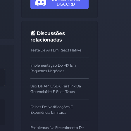
DISCORD
📰 Discussões
relacionadas
Teste De API Em React Native
Implementação Do PIX Em
Pequenos Negócios
Uso Da API E SDK Para Pix Da
GerenciaNet E Suas Taxas
Falhas De Notificações E
Experiência Limitada
Problemas Na Recebimento De