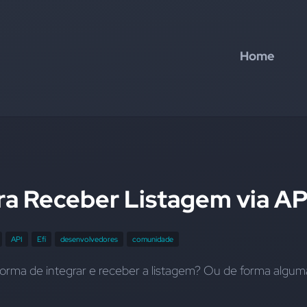
Home
ra Receber Listagem via AP
API
Efí
desenvolvedores
comunidade
forma de integrar e receber a listagem? Ou de forma alguma