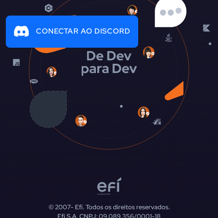
CONECTAR AO DISCORD
© 2007-
Efí. Todos os direitos reservados.
Efí S.A. CNPJ: 09.089.356/0001-18