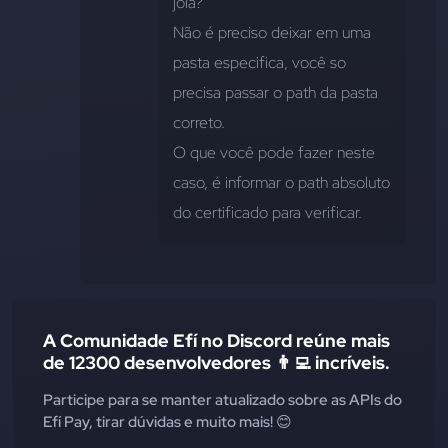
joia?
Não é preciso deixar em uma 
pasta especifica, você so 
precisa passar o path da pasta 
correto.
O que você pode fazer neste 
caso, é informar o path absoluto 
do certificado para verificar.
A Comunidade Efí no Discord reúne mais
de 12300 desenvolvedores 👨‍💻 incríveis.
Participe para se manter atualizado sobre as APIs do
Efí Pay, tirar dúvidas e muito mais! 😊