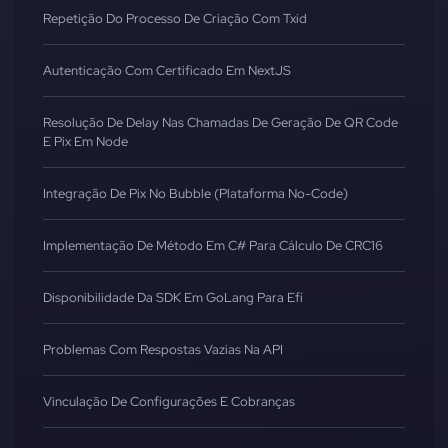
Repetição Do Processo De Criação Com Txid
Autenticação Com Certificado Em NextJS
Resolução De Delay Nas Chamadas De Geração De QR Code
E Pix Em Node
Integração De Pix No Bubble (Plataforma No-Code)
Implementação De Método Em C# Para Cálculo De CRC16
Disponibilidade Da SDK Em GoLang Para Efí
Problemas Com Respostas Vazias Na API
Vinculação De Configurações E Cobranças