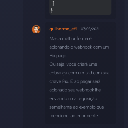
  ] 
}
guilherme_efi
07/03/2021
Mas a melhor forma é 
acionando o webhook com um 
Pix pago.
Ou seja, você criará uma 
cobrança com um txid com sua 
chave Pix. E ao pagar será 
acionado seu webhook lhe 
enviando uma requisição 
semelhante ao exemplo que 
mencionei anteriormente.