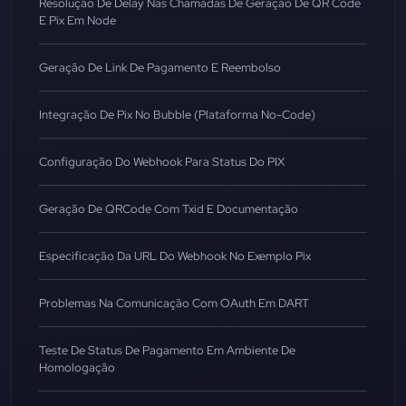
Resolução De Delay Nas Chamadas De Geração De QR Code
E Pix Em Node
Geração De Link De Pagamento E Reembolso
Integração De Pix No Bubble (Plataforma No-Code)
Configuração Do Webhook Para Status Do PIX
Geração De QRCode Com Txid E Documentação
Especificação Da URL Do Webhook No Exemplo Pix
Problemas Na Comunicação Com OAuth Em DART
Teste De Status De Pagamento Em Ambiente De
Homologação