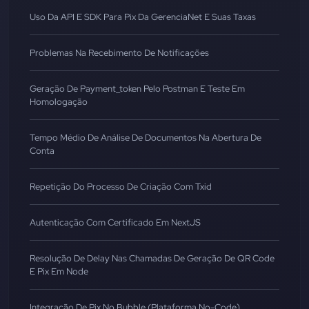
Uso Da API E SDK Para Pix Da GerenciaNet E Suas Taxas
Problemas Na Recebimento De Notificações
Geração De Payment_token Pelo Postman E Teste Em
Homologação
Tempo Médio De Análise De Documentos Na Abertura De
Conta
Repetição Do Processo De Criação Com Txid
Autenticação Com Certificado Em NextJS
Resolução De Delay Nas Chamadas De Geração De QR Code
E Pix Em Node
Integração De Pix No Bubble (Plataforma No-Code)