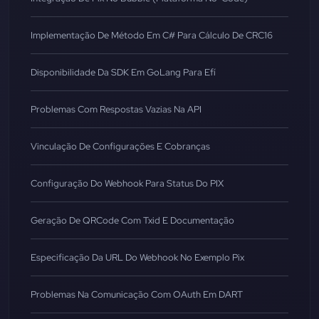
Implementação De Método Em C# Para Cálculo De CRC16
Disponibilidade Da SDK Em GoLang Para Efí
Problemas Com Respostas Vazias Na API
Vinculação De Configurações E Cobranças
Configuração Do Webhook Para Status Do PIX
Geração De QRCode Com Txid E Documentação
Especificação Da URL Do Webhook No Exemplo Pix
Problemas Na Comunicação Com OAuth Em DART