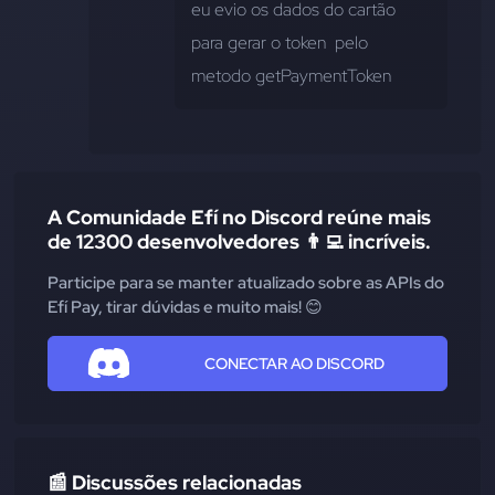
eu evio os dados do cartão 
para gerar o token  pelo 
metodo getPaymentToken
A Comunidade Efí no Discord reúne mais
de 12300 desenvolvedores 👨‍💻 incríveis.
Participe para se manter atualizado sobre as APIs do
Efí Pay, tirar dúvidas e muito mais! 😊
CONECTAR AO DISCORD
📰 Discussões relacionadas