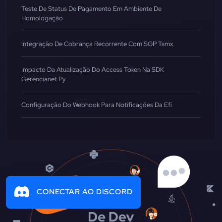
Teste De Status De Pagamento Em Ambiente De
Homologação
Integração De Cobrança Recorrente Com SGP Tsmx
Impacto Da Atualização Do Access Token Na SDK
Gerencianet Py
Configuração Do Webhook Para Notificações Da Efí
CONECTAR AO DISCORD