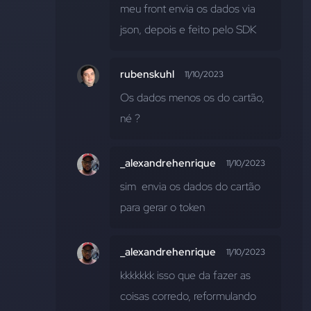
meu front envia os dados via 
json, depois e feito pelo SDK
rubenskuhl
11/10/2023
Os dados menos os do cartão, 
né ?
_alexandrehenrique
11/10/2023
sim  envia os dados do cartão 
para gerar o token
_alexandrehenrique
11/10/2023
kkkkkkk isso que da fazer as 
coisas corredo, reformulando  