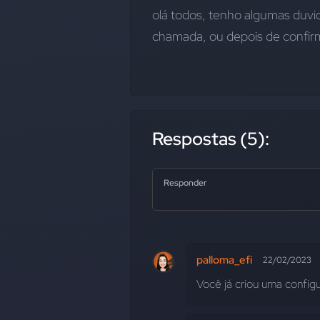
olá todos, tenho algumas duvid
chamada, ou depois de confir
Respostas (5):
Responder
palloma_efi
22/02/2023
Você já criou uma configu