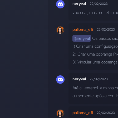
neryval
22/02/2023
vou criar, mas me refiro 
palloma_efi
22/02/2023
@neryval
 Os passos são
1) Criar uma configuração
2) Criar uma cobrança Pi
3) Vincular uma cobrança 
neryval
22/02/2023
Até ai, entendi. a minha 
ou somente após a conf
palloma_efi
22/02/2023