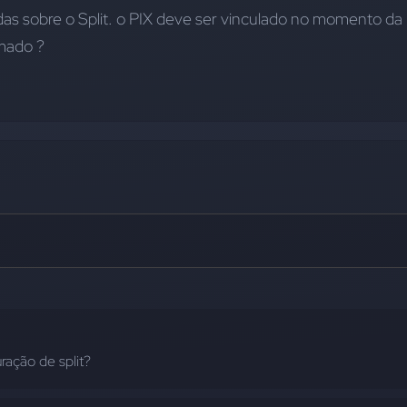
as sobre o Split. o PIX deve ser vinculado no momento da 
mado ?
ração de split?