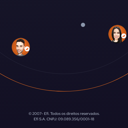
© 2007-
Efí. Todos os direitos reservados.
Efí S.A. CNPJ: 09.089.356/0001-18