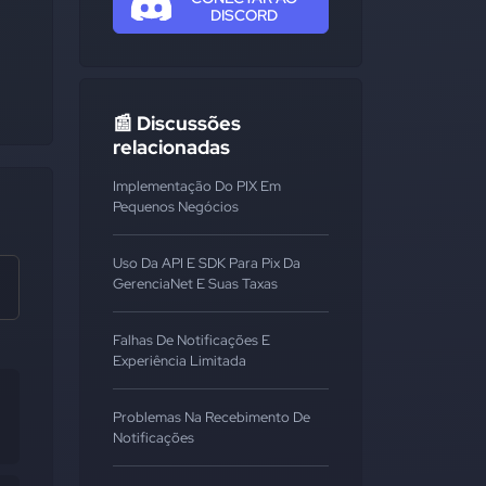
DISCORD
📰 Discussões
relacionadas
Implementação Do PIX Em
Pequenos Negócios
Uso Da API E SDK Para Pix Da
GerenciaNet E Suas Taxas
Falhas De Notificações E
Experiência Limitada
Problemas Na Recebimento De
Notificações