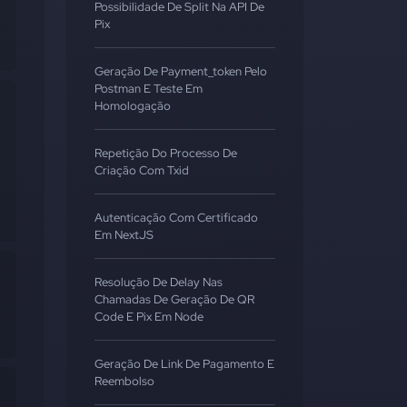
Possibilidade De Split Na API De
Pix
Geração De Payment_token Pelo
Postman E Teste Em
Homologação
Repetição Do Processo De
Criação Com Txid
Autenticação Com Certificado
Em NextJS
Resolução De Delay Nas
Chamadas De Geração De QR
Code E Pix Em Node
Geração De Link De Pagamento E
Reembolso