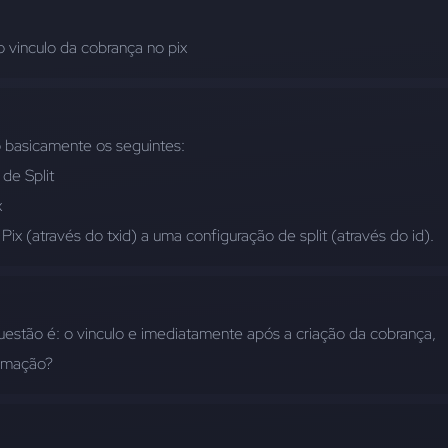
ao vinculo da cobrança no pix
 basicamente os seguintes:
 de Split
x
Pix (através do txid) a uma configuração de split (através do id).
questão é: o vinculo e imediatamente após a criação da cobrança, 
irmação?