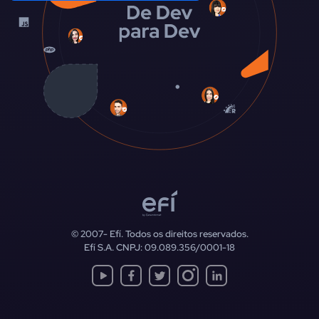
© 2007-
Efí. Todos os direitos reservados.
Efí S.A. CNPJ: 09.089.356/0001-18