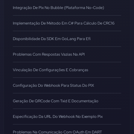
Integração De Pix No Bubble (Plataforma No-Code)
Implementação De Método Em C# Para Cálculo De CRC16
Disponibilidade Da SDK Em GoLang Para Efí
Problemas Com Respostas Vazias Na API
Vinculação De Configurações E Cobranças
Configuração Do Webhook Para Status Do PIX
Geração De QRCode Com Txid E Documentação
Especificação Da URL Do Webhook No Exemplo Pix
Problemas Na Comunicação Com OAuth Em DART