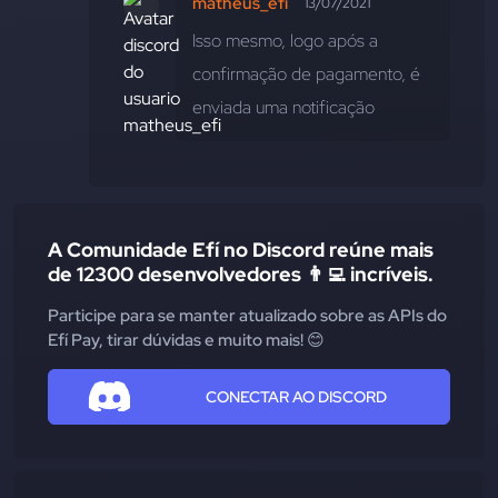
matheus_efi
13/07/2021
Isso mesmo, logo após a 
confirmação de pagamento, é 
enviada uma notificação
A Comunidade Efí no Discord reúne mais
de 12300 desenvolvedores 👨‍💻 incríveis.
Participe para se manter atualizado sobre as APIs do
Efí Pay, tirar dúvidas e muito mais! 😊
CONECTAR AO DISCORD