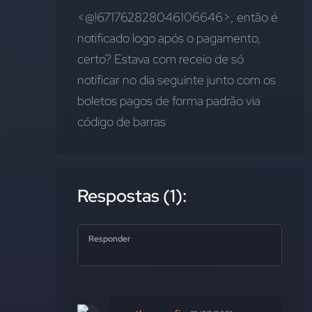
<@!671762828046106646>, então é 
notificado logo após o pagamento, 
certo? Estava com receio de só 
notificar no dia seguinte junto com os 
boletos pagos de forma padrão via 
código de barras
Respostas (1):
Responder