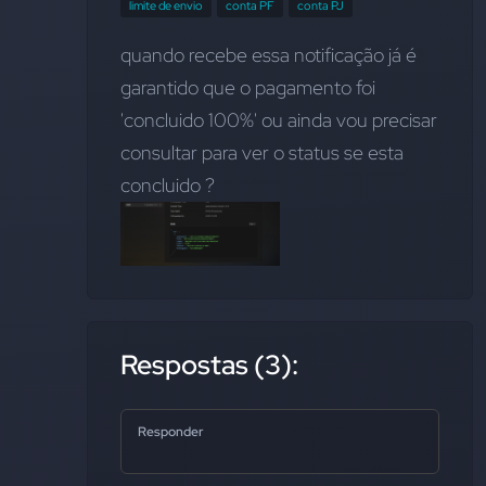
limite de envio
conta PF
conta PJ
quando recebe essa notificação já é 
garantido que o pagamento foi 
'concluido 100%' ou ainda vou precisar 
consultar para ver o status se esta 
concluido ?
Respostas (3):
Responder