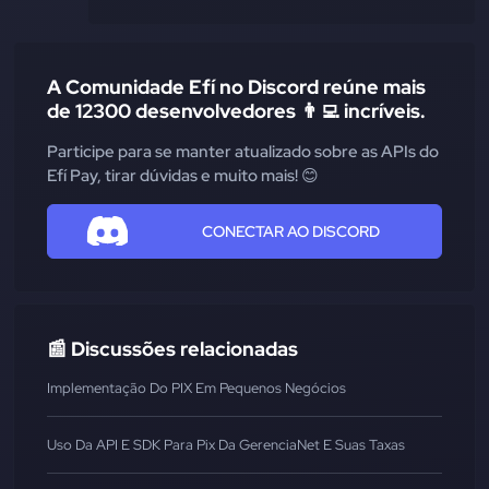
A Comunidade Efí no Discord reúne mais
de 12300 desenvolvedores 👨‍💻 incríveis.
Participe para se manter atualizado sobre as APIs do
Efí Pay, tirar dúvidas e muito mais! 😊
CONECTAR AO DISCORD
📰 Discussões relacionadas
Implementação Do PIX Em Pequenos Negócios
Uso Da API E SDK Para Pix Da GerenciaNet E Suas Taxas