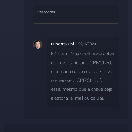
Responder
rubenskuhl
02/11/2023
Não tem. Mas você pode antes 
do envio solicitar o CPF/CNPJ, 
e aí usar a opção de só efetivar 
o envio se o CPF/CNPJ for 
esse, mesmo que a chave seja 
aleatória, e-mail ou celular.