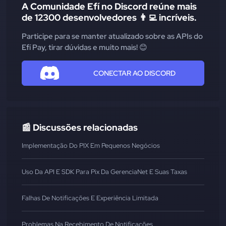
A Comunidade Efí no Discord reúne mais
de 12300 desenvolvedores 👨‍💻 incríveis.
Participe para se manter atualizado sobre as APIs do
Efí Pay, tirar dúvidas e muito mais! 😊
CONECTAR AO DISCORD
📰 Discussões relacionadas
Implementação Do PIX Em Pequenos Negócios
Uso Da API E SDK Para Pix Da GerenciaNet E Suas Taxas
Falhas De Notificações E Experiência Limitada
Problemas Na Recebimento De Notificações