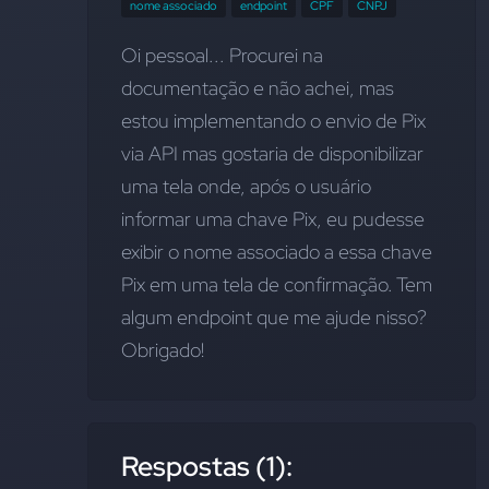
nome associado
endpoint
CPF
CNPJ
Oi pessoal... Procurei na 
documentação e não achei, mas 
estou implementando o envio de Pix 
via API mas gostaria de disponibilizar 
uma tela onde, após o usuário 
informar uma chave Pix, eu pudesse 
exibir o nome associado a essa chave 
Pix em uma tela de confirmação. Tem 
algum endpoint que me ajude nisso? 
Obrigado!
Respostas (1):